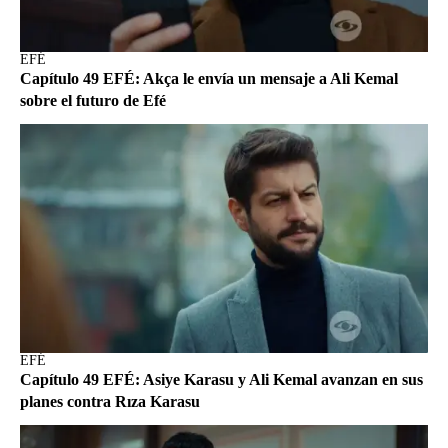
EFÉ
Capítulo 49 EFÉ: Akça le envía un mensaje a Ali Kemal
sobre el futuro de Efé
EFÉ
Capítulo 49 EFÉ: Asiye Karasu y Ali Kemal avanzan en sus
planes contra Rıza Karasu