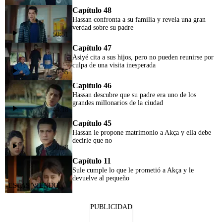
Capítulo 48
Hassan confronta a su familia y revela una gran
verdad sobre su padre
50:51
Capítulo 47
Asiyé cita a sus hijos, pero no pueden reunirse por
culpa de una visita inesperada
50:55
Capítulo 46
Hassan descubre que su padre era uno de los
grandes millonarios de la ciudad
44:18
Capítulo 45
Hassan le propone matrimonio a Akça y ella debe
decirle que no
50:38
Capítulo 11
Sule cumple lo que le prometió a Akça y le
devuelve al pequeño
PUBLICIDAD