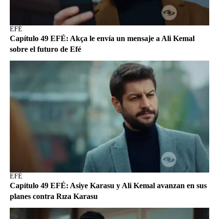
EFÉ
Capítulo 49 EFÉ: Akça le envía un mensaje a Ali Kemal
sobre el futuro de Efé
EFÉ
Capítulo 49 EFÉ: Asiye Karasu y Ali Kemal avanzan en sus
planes contra Rıza Karasu