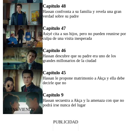
Capítulo 48
Hassan confronta a su familia y revela una gran
verdad sobre su padre
50:51
Capítulo 47
Asiyé cita a sus hijos, pero no pueden reunirse por
culpa de una visita inesperada
50:55
Capítulo 46
Hassan descubre que su padre era uno de los
grandes millonarios de la ciudad
44:18
Capítulo 45
Hassan le propone matrimonio a Akça y ella debe
decirle que no
50:38
Capítulo 9
Hassan secuestra a Akça y la amenaza con que no
podrá irse nunca del lugar
PUBLICIDAD