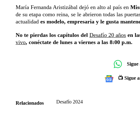
María Fernanda Aristizábal dejó en alto al país en
Mis
de su etapa como reina, se le abrieron todas las puerta
actualidad
es modelo, empresaria y le gusta mantener 
No te pierdas los capítulos del
Desafío 20 años
en la
vivo
, conéctate de lunes a viernes a las 8:00 p.m.
Sigue
📺 Sigue a
Desafío 2024
Relacionados