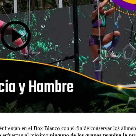
 enfrentan en el Box Blanco con el fin de conservar los alimen
 se esfuerzan al máximo
ninguno de los grupos termina la pr