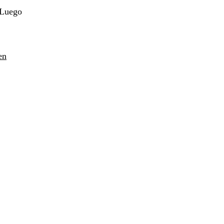
 Luego
en