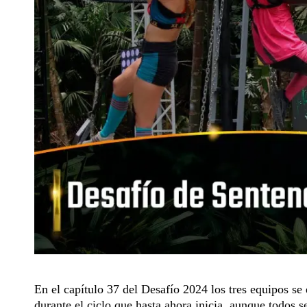
En el
capítulo 37 del Desafío 2024
los tres equipos se
durante el ciclo que hasta ahora inicia, aunque todos