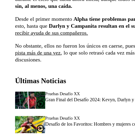
sin, al menos, una caída.
Desde el primer momento
Alpha tiene problemas para
esto, hasta que
Darlyn y Campanita resultan en el s
recibir ayuda de sus compañeros.
No obstante, ellos no fueron los únicos en caerse, pue
pista más de una vez
, lo que solo retrasó cada vez má
discusiones.
Últimas Noticias
Pruebas Desafío XX
Gran Final del Desafío 2024: Kevyn, Darlyn y 
Pruebas Desafío XX
Desafío de los Favoritos: Hombres y mujeres c