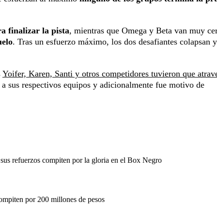
 finalizar la pista
, mientras que Omega y Beta van muy cer
uelo
. Tras un esfuerzo máximo, los dos desafiantes colapsan 
s
Yoifer, Karen, Santi y otros competidores tuvieron que atrave
s a sus respectivos equipos y adicionalmente fue motivo de
sus refuerzos compiten por la gloria en el Box Negro
ompiten por 200 millones de pesos