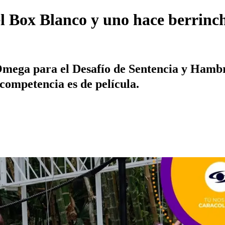
el Box Blanco y uno hace berrinch
mega para el Desafío de Sentencia y Hambre,
 competencia es de película.