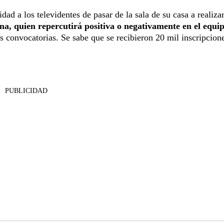
ad a los televidentes de pasar de la sala de su casa a realizar
a, quien repercutirá positiva o negativamente en el equi
os convocatorias. Se sabe que se recibieron 20 mil inscripcion
PUBLICIDAD