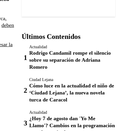
ca,
y
deben
Últimos Contenidos
sar la
Actualidad
Rodrigo Candamil rompe el silencio
sobre su separación de Adriana
Romero
Ciudad Lejana
Cómo luce en la actualidad el niño de
‘Ciudad Lejana’, la nueva novela
turca de Caracol
Actualidad
¿Hoy 7 de agosto dan 'Yo Me
Llamo'? Cambios en la programación