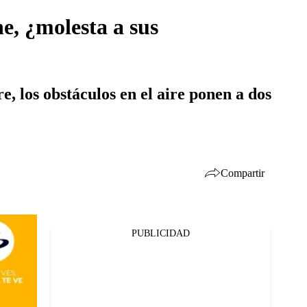
e, ¿molesta a sus
 los obstáculos en el aire ponen a dos
Compartir
PUBLICIDAD
Facebook
Twitter
Whatsapp