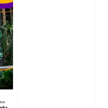
tos
ueba