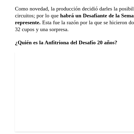
Como novedad, la producción decidió darles la posibilid
circuitos; por lo que
habrá un Desafiante de la Seman
represente.
Esta fue la razón por la que se hicieron d
32 cupos y una sorpresa.
¿Quién es la Anfitriona del Desafío 20 años?