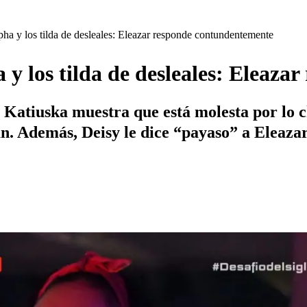
lpha y los tilda de desleales: Eleazar responde contundentemente
a y los tilda de desleales: Eleaz
 Katiuska muestra que está molesta por lo c
an. Además, Deisy le dice “payaso” a Eleazar