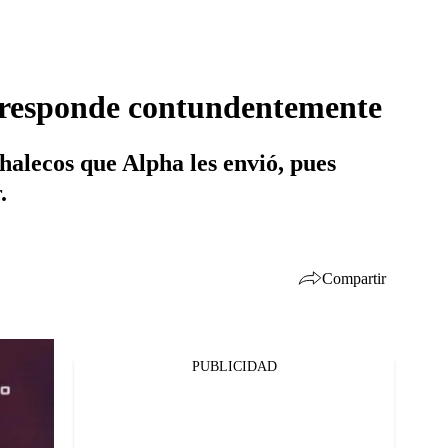
ar responde contundentemente
halecos que Alpha les envió, pues
.
Compartir
PUBLICIDAD
Facebook
Twitter
Whatsapp