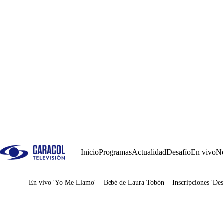
Inicio
Programas
Actualidad
Desafío
En vivo
No
En vivo 'Yo Me Llamo'
Bebé de Laura Tobón
Inscripciones 'Des
Juegos