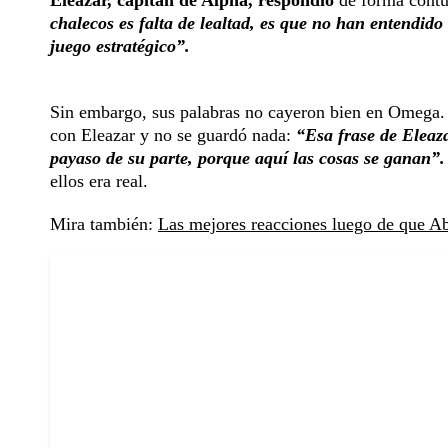
Eleazar, capitán de Alpha, respondió
de forma cont
chalecos es falta de lealtad, es que no han entendid
juego estratégico”.
Sin embargo, sus palabras no cayeron bien en Omega
con Eleazar y no se guardó nada:
“Esa frase de Eleaz
payaso de su parte, porque aquí las cosas se ganan”.
ellos era real.
Mira también:
Las mejores reacciones luego de que Ab