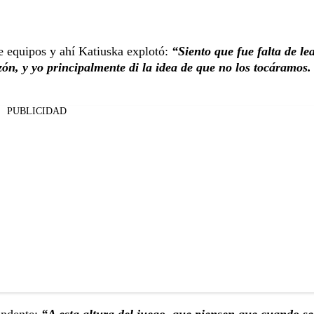
re equipos y ahí Katiuska explotó:
“Siento que fue falta de lea
n, y yo principalmente di la idea de que no los tocáramos.
PUBLICIDAD