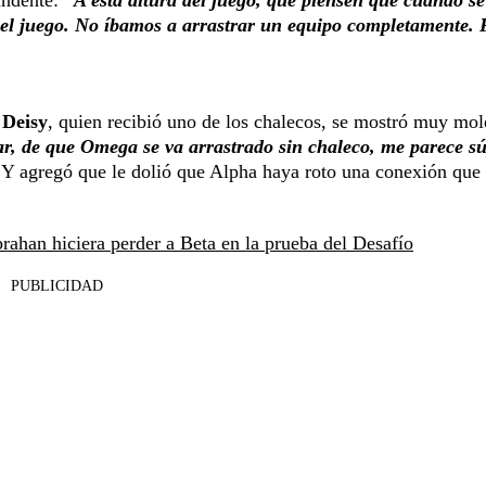
undente:
“A esta altura del juego, que piensen que cuando s
o el juego. No íbamos a arrastrar un equipo completamente.
.
Deisy
, quien recibió uno de los chalecos, se mostró muy mol
ar, de que Omega se va arrastrado sin chaleco, me parece s
Y agregó que le dolió que Alpha haya roto una conexión que
rahan hiciera perder a Beta en la prueba del Desafío
PUBLICIDAD