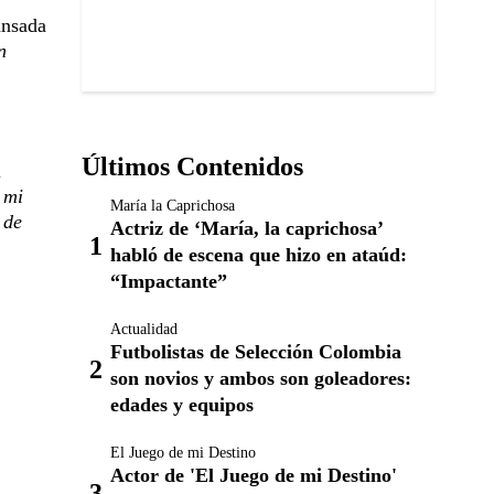
ansada
n
Últimos Contenidos
l
 mi
María la Caprichosa
 de
Actriz de ‘María, la caprichosa’
habló de escena que hizo en ataúd:
“Impactante”
Actualidad
Futbolistas de Selección Colombia
son novios y ambos son goleadores:
edades y equipos
El Juego de mi Destino
Actor de 'El Juego de mi Destino'