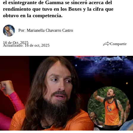
el exintegrante de Gamma se sinceró acerca del
rendimiento que tuvo en los Boxes y la cifra que
obtuvo en la competencia.
Por:
Marianella Chavarro Castro
16 de Oct, 2025
Compartir
Actualizado: 16 de oct, 2025