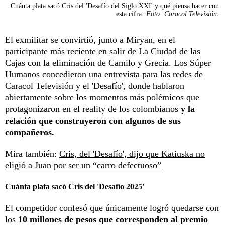
Cuánta plata sacó Cris del 'Desafío del Siglo XXI' y qué piensa hacer con
esta cifra.
Foto: Caracol Televisión.
El exmilitar se convirtió, junto a Miryan, en el
participante más reciente en salir de La Ciudad de las
Cajas con la eliminación de Camilo y Grecia. Los Súper
Humanos concedieron una entrevista para las redes de
Caracol Televisión y el 'Desafío', donde hablaron
abiertamente sobre los momentos más polémicos que
protagonizaron en el reality de los colombianos
y la
relación que construyeron con algunos de sus
compañeros.
Mira también:
Cris, del 'Desafío', dijo que Katiuska no
eligió a Juan por ser un “carro defectuoso”
Cuánta plata sacó Cris del 'Desafío 2025'
El competidor confesó que únicamente logró quedarse con
los
10 millones de pesos que corresponden al premio