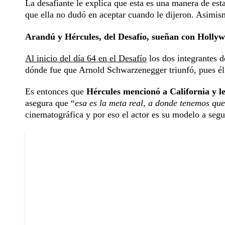
La desafiante le explica que esta es una manera de est
que ella no dudó en aceptar cuando le dijeron. Asimism
Arandú y Hércules, del Desafío, sueñan con Holly
Al inicio del día 64 en el Desafío
los dos integrantes 
dónde fue que Arnold Schwarzenegger triunfó, pues él q
Es entonces que
Hércules mencionó a California y le
asegura que “
esa es la meta real, a donde tenemos que
cinematográfica y por eso el actor es su modelo a segui