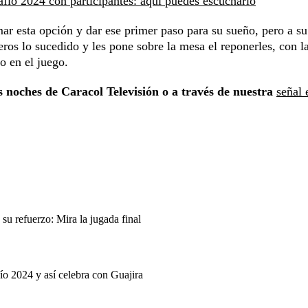
afío 2024 con participantes: aquí puedes escucharlo
omar esta opción y dar ese primer paso para su sueño, pero a su
ros lo sucedido y les pone sobre la mesa el reponerles, con la
o en el juego.
s noches de Caracol Televisión o a través de nuestra
señal 
u refuerzo: Mira la jugada final
ío 2024 y así celebra con Guajira