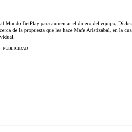
r al Mundo BetPlay para aumentar el dinero del equipo, Dicks
rca de la propuesta que les hace Mafe Aristizábal, en la cua
vidual.
PUBLICIDAD