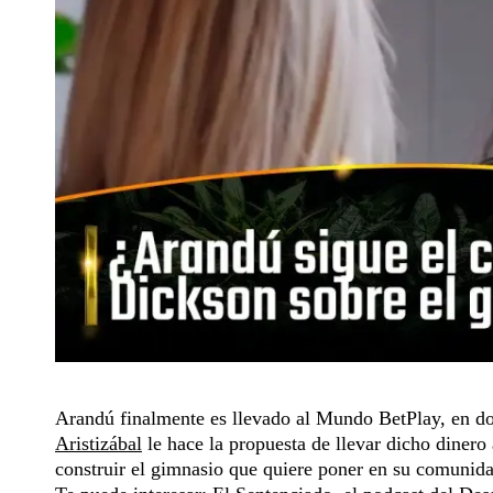
Arandú finalmente es llevado al Mundo BetPlay, en d
Aristizábal
le hace la propuesta de llevar dicho diner
construir el gimnasio que quiere poner en su comunida