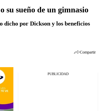
 o su sueño de un gimnasio
o dicho por Dickson y los beneficios
Compartir
PUBLICIDAD
Facebook
Twitter
Whatsapp