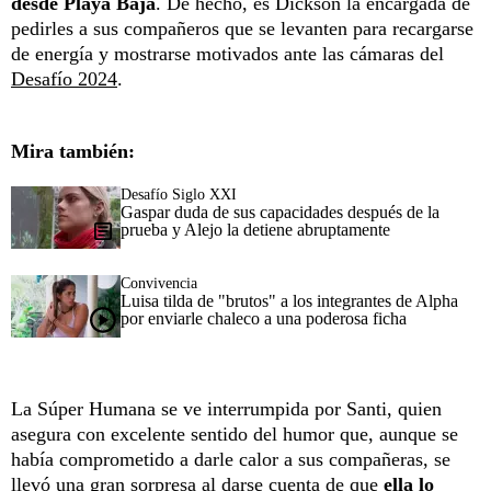
desde Playa Baja
. De hecho, es Dickson la encargada de
pedirles a sus compañeros que se levanten para recargarse
de energía y mostrarse motivados ante las cámaras del
Desafío 2024
.
Mira también:
Desafío Siglo XXI
Gaspar duda de sus capacidades después de la
prueba y Alejo la detiene abruptamente
Convivencia
Luisa tilda de "brutos" a los integrantes de Alpha
por enviarle chaleco a una poderosa ficha
La Súper Humana se ve interrumpida por Santi, quien
asegura con excelente sentido del humor que, aunque se
había comprometido a darle calor a sus compañeras, se
llevó una gran sorpresa al darse cuenta de que
ella lo