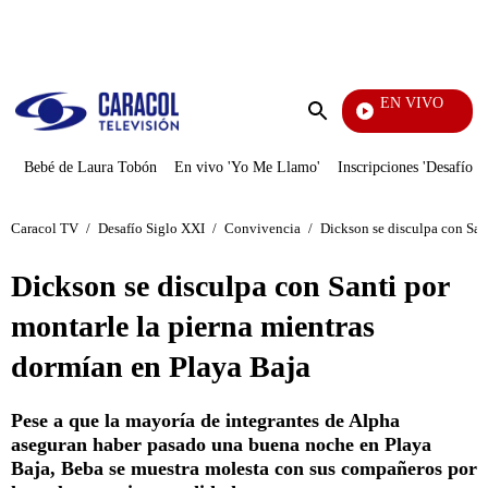
PUBLICIDAD
EN VIVO
Mi Pecado
Enviar
búsqueda
Bebé de Laura Tobón
En vivo 'Yo Me Llamo'
Inscripciones 'Desafío'
Caracol TV
/
Desafío Siglo XXI
/
Convivencia
/
Dickson se disculpa con San
Dickson se disculpa con Santi por
montarle la pierna mientras
dormían en Playa Baja
Pese a que la mayoría de integrantes de Alpha
aseguran haber pasado una buena noche en Playa
Baja, Beba se muestra molesta con sus compañeros por