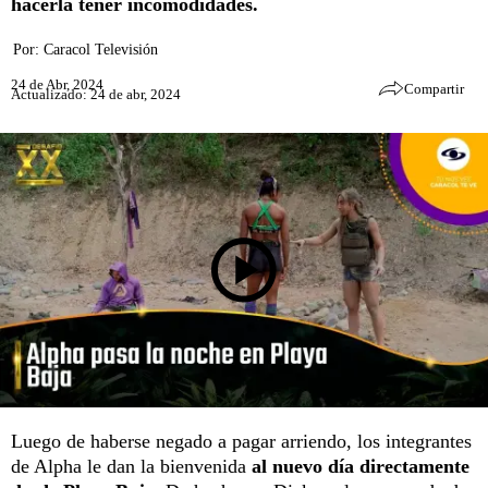
hacerla tener incomodidades.
Por:
Caracol Televisión
24 de Abr, 2024
Compartir
Actualizado: 24 de abr, 2024
Luego de haberse negado a pagar arriendo, los integrantes
de Alpha le dan la bienvenida
al nuevo día directamente