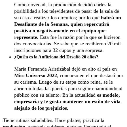
Como novedad, la producción decidió darles la
posibilidad a los televidentes de pasar de la sala de
su casa a realizar los circuitos; por lo que
habrá un
Desafiante de la Semana, quien repercutirá
positiva o negativamente en el equipo que
represente.
Esta fue la razón por la que se hicieron
dos convocatorias. Se sabe que se recibieron 20 mil
inscripciones para 32 cupos y una sorpresa.
¿Quién es la Anfitriona del Desafío 20 años?
María Fernanda Aristizábal dejó en alto al país en
Miss Universo 2022
, concurso en el que destacó por
su carisma. Luego de su etapa como reina, se le
abrieron todas las puertas para seguir enamorando al
público con su talento. En la actualidad
es modelo,
empresaria y le gusta mantener un estilo de vida
alejado de los prejuicios.
Tiene rutinas saludables. Hace pilates, practica la
mediación
, aconseja cuidarse, pero no llevar todo al