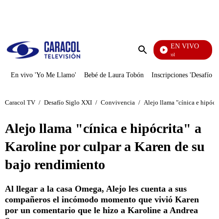
PUBLICIDAD
EN VIVO
Noticias Caracol
Enviar
búsqueda
En vivo 'Yo Me Llamo'
Bebé de Laura Tobón
Inscripciones 'Desafío'
Caracol TV
/
Desafío Siglo XXI
/
Convivencia
/
Alejo llama "cínica e hipócr
Alejo llama "cínica e hipócrita" a
Karoline por culpar a Karen de su
bajo rendimiento
Al llegar a la casa Omega, Alejo les cuenta a sus
compañeros el incómodo momento que vivió Karen
por un comentario que le hizo a Karoline a Andrea