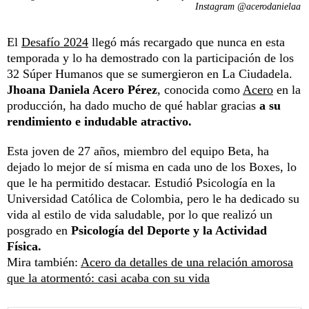
Instagram @acerodanielaa
El
Desafío 2024
llegó más recargado que nunca en esta
temporada y lo ha demostrado con la participación de los
32 Súper Humanos que se sumergieron en La Ciudadela.
Jhoana Daniela Acero Pérez
, conocida como
Acero
en la
producción, ha dado mucho de qué hablar gracias
a su
rendimiento e indudable atractivo.
Esta joven de 27 años, miembro del equipo Beta, ha
dejado lo mejor de sí misma en cada uno de los Boxes, lo
que le ha permitido destacar. Estudió Psicología en la
Universidad Católica de Colombia, pero le ha dedicado su
vida al estilo de vida saludable, por lo que realizó un
posgrado en
Psicología del Deporte y la Actividad
Física.
Mira también:
Acero da detalles de una relación amorosa
que la atormentó: casi acaba con su vida