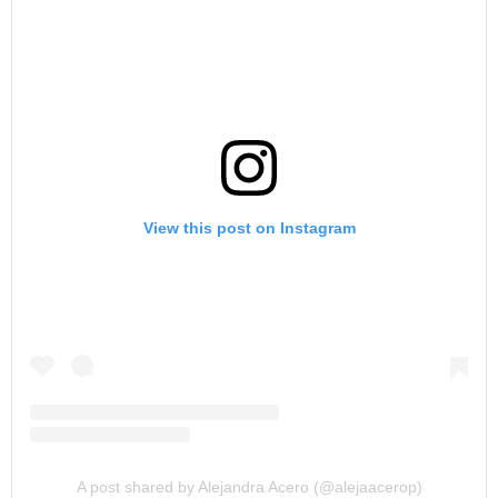
View this post on Instagram
A post shared by Alejandra Acero (@alejaacerop)