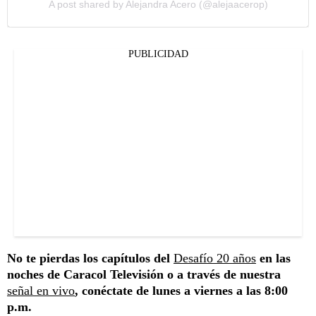
A post shared by Alejandra Acero (@alejaacerop)
PUBLICIDAD
No te pierdas los capítulos del
Desafío 20 años
en las
noches de Caracol Televisión o a través de nuestra
señal en vivo
, conéctate de lunes a viernes a las 8:00
p.m.