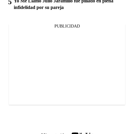
Yo Me Llamo Julio Jaramillo fue pillado en plena
infidelidad por su pareja
PUBLICIDAD