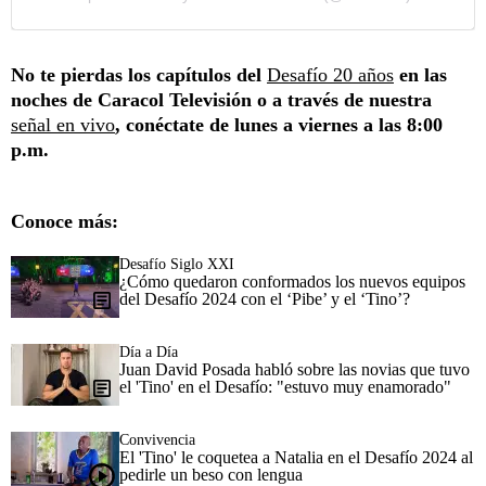
No te pierdas los capítulos del
Desafío 20 años
en las
noches de Caracol Televisión o a través de nuestra
señal en vivo
, conéctate de lunes a viernes a las 8:00
p.m.
Conoce más:
Desafío Siglo XXI
¿Cómo quedaron conformados los nuevos equipos
del Desafío 2024 con el ‘Pibe’ y el ‘Tino’?
Día a Día
Juan David Posada habló sobre las novias que tuvo
el 'Tino' en el Desafío: "estuvo muy enamorado"
Convivencia
El 'Tino' le coquetea a Natalia en el Desafío 2024 al
pedirle un beso con lengua