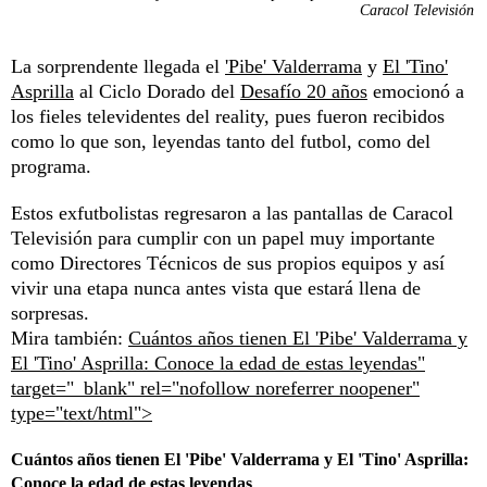
Caracol Televisión
La sorprendente llegada el
'Pibe' Valderrama
y
El 'Tino'
Asprilla
al Ciclo Dorado del
Desafío 20 años
emocionó a
los fieles televidentes del reality, pues fueron recibidos
como lo que son, leyendas tanto del futbol, como del
programa.
Estos exfutbolistas regresaron a las pantallas de Caracol
Televisión para cumplir con un papel muy importante
como Directores Técnicos de sus propios equipos y así
vivir una etapa nunca antes vista que estará llena de
sorpresas.
Mira también:
Cuántos años tienen El 'Pibe' Valderrama y
El 'Tino' Asprilla: Conoce la edad de estas leyendas"
target="_blank" rel="nofollow noreferrer noopener"
type="text/html">
Cuántos años tienen El 'Pibe' Valderrama y El 'Tino' Asprilla:
Conoce la edad de estas leyendas