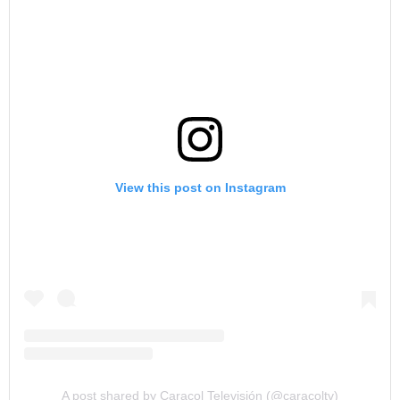
View this post on Instagram
A post shared by Caracol Televisión (@caracoltv)