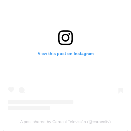
View this post on Instagram
A post shared by Caracol Televisión (@caracoltv)