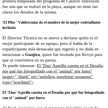
primera temporada del programa de Caracol Televisión
fue una que se realizó en la playa, aunque no tiene tan
claros los detalles de la misma.
'El Pibe ' Valderrama da el nombre de la mejor exdesafiante
invitada
El Director Técnico no se atreve a declarar quién es el
mejor participante de su equipo, pero sí habla de la
exparticipante más destacada que regresó y no duda en
mencionar a
Guajira
, quien fue invitada por Kevyn para
que se convirtiera en su pareja.
Te puede interesar:
El 'Tino' Asprilla cuenta en el Desafío
por qué fue fotografiado con el "animal" por fuera"
target="_blank" rel="nofollow noreferrer noopener"
type="text/html">
El 'Tino' Asprilla cuenta en el Desafío por qué fue fotografiado
con el "animal" por fuera