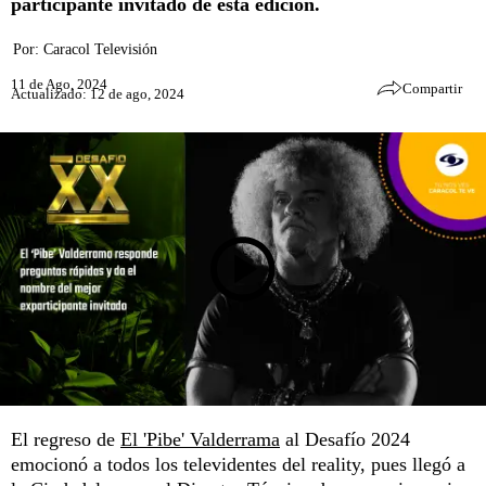
participante invitado de esta edición.
Por:
Caracol Televisión
11 de Ago, 2024
Compartir
Actualizado: 12 de ago, 2024
El regreso de
El 'Pibe' Valderrama
al Desafío 2024
emocionó a todos los televidentes del reality, pues llegó a