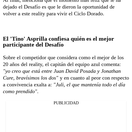
Al final, menciona que el momento más feliz que le ha
dejado el Desafío es que le dieron la oportunidad de
volver a este reality para vivir el Ciclo Dorado.
El 'Tino' Asprilla confiesa quién es el mejor
participante del Desafío
Sobre el competidor que considera como el mejor de los
20 años del reality, el capitán del equipo azul comenta:
"yo creo que está entre Juan David Posada y Jonathan
Cure, bravísimos los dos"
y en cuanto al peor con respecto
a convivencia exalta a:
"Juli, el que mantenía todo el día
como prendido"
.
PUBLICIDAD