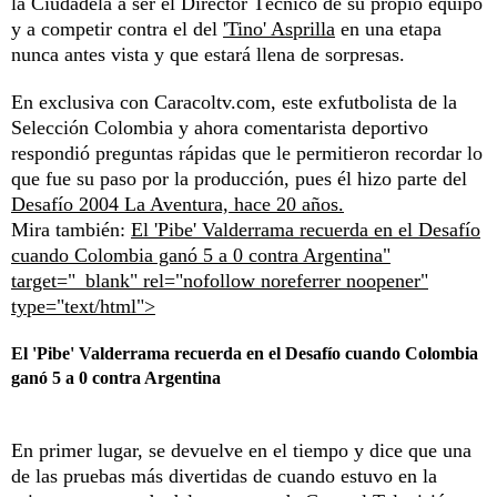
la Ciudadela a ser el Director Técnico de su propio equipo
y a competir contra el del
'Tino' Asprilla
en una etapa
nunca antes vista y que estará llena de sorpresas.
En exclusiva con Caracoltv.com, este exfutbolista de la
Selección Colombia y ahora comentarista deportivo
respondió preguntas rápidas que le permitieron recordar lo
que fue su paso por la producción, pues él hizo parte del
Desafío 2004 La Aventura, hace 20 años.
Mira también:
El 'Pibe' Valderrama recuerda en el Desafío
cuando Colombia ganó 5 a 0 contra Argentina"
target="_blank" rel="nofollow noreferrer noopener"
type="text/html">
El 'Pibe' Valderrama recuerda en el Desafío cuando Colombia
ganó 5 a 0 contra Argentina
En primer lugar, se devuelve en el tiempo y dice que una
de las pruebas más divertidas de cuando estuvo en la