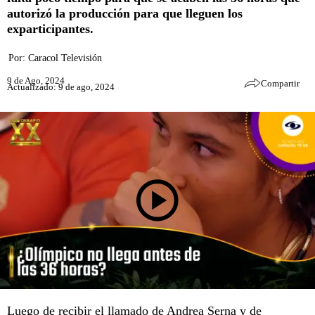
autorizó la producción para que lleguen los
exparticipantes.
Por:
Caracol Televisión
9 de Ago, 2024
Compartir
Actualizado: 9 de ago, 2024
Luego de recibir el llamado de
Andrea Serna
y de