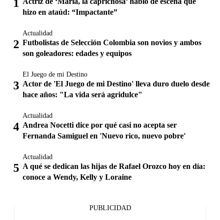
Actriz de ‘María, la caprichosa’ habló de escena que
hizo en ataúd: “Impactante”
Actualidad
Futbolistas de Selección Colombia son novios y ambos
son goleadores: edades y equipos
El Juego de mi Destino
Actor de 'El Juego de mi Destino' lleva duro duelo desde
hace años: "La vida será agridulce"
Actualidad
Andrea Nocetti dice por qué casi no acepta ser
Fernanda Samiguel en 'Nuevo rico, nuevo pobre'
Actualidad
A qué se dedican las hijas de Rafael Orozco hoy en día:
conoce a Wendy, Kelly y Loraine
PUBLICIDAD