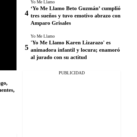
Yo Me Llamo
‘Yo Me Llamo Beto Guzmán’ cumplió
tres sueños y tuvo emotivo abrazo con
Amparo Grisales
Yo Me Llamo
'Yo Me Llamo Karen Lizarazo' es
animadora infantil y locura; enamoró
al jurado con su actitud
PUBLICIDAD
go,
entes,