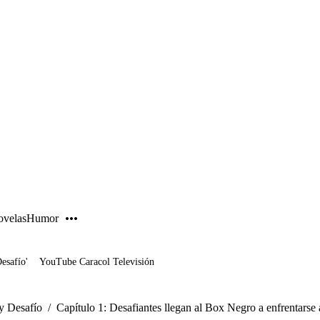
PUBLICIDAD
velas
Humor
Desafío'
YouTube Caracol Televisión
y Desafío
/
Capítulo 1: Desafiantes llegan al Box Negro a enfrentarse 