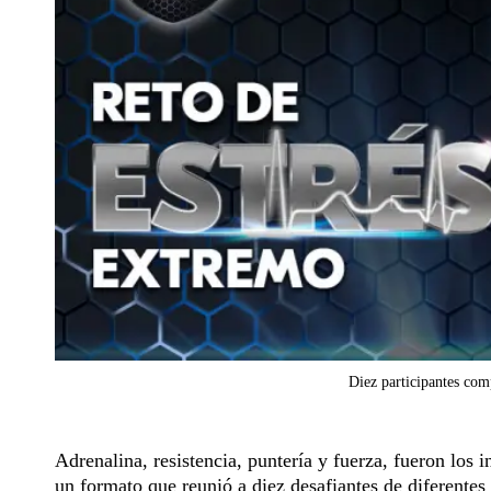
Diez participantes com
Adrenalina, resistencia, puntería y fuerza, fueron los 
un formato que reunió a diez desafiantes de diferentes