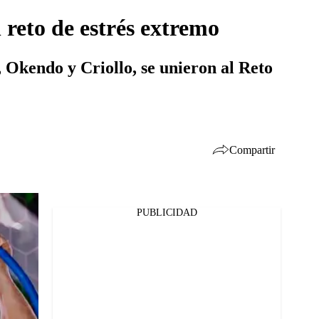
 reto de estrés extremo
 Okendo y Criollo, se unieron al Reto
Compartir
PUBLICIDAD
Facebook
Twitter
Whatsapp