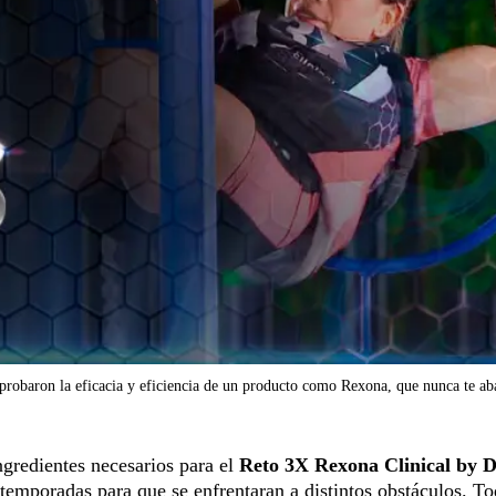
probaron la eficacia y eficiencia de un producto como Rexona, que nunca te a
ingredientes necesarios para el
Reto 3X Rexona Clinical by D
 temporadas para que se enfrentaran a distintos obstáculos. To