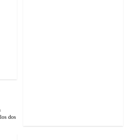
a
los dos