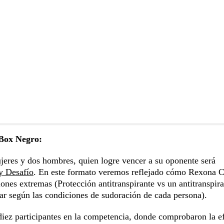
 Box Negro:
ujeres y dos hombres, quien logre vencer a su oponente será
y Desafío
. En este formato veremos reflejado cómo Rexona C
ones extremas (Protección antitranspirante vs un antitranspir
ar según las condiciones de sudoración de cada persona).
diez participantes en la competencia, donde comprobaron la ef