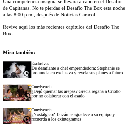
Una competencia insignia se llevará a cabo en el Desafío
de Capitanas. No te pierdas el Desafío The Box esta noche
a las 8:00 p.m., después de Noticias Caracol.
Revive
aquí
los más recientes capítulos del Desafío The
Box.
Mira también:
Exclusivos
De desafiante a chef emprendedora: Stephanie se
pronuncia en exclusiva y revela sus planes a futuro
Convivencia
¿Dejó quemar las arepas? Grecia regaña a Criollo
por no colaborar con el asado
Convivencia
¿Nostálgico? Tarzán le agradece a su equipo y
recuerda a los exintegrantes