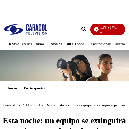
PUBLICIDAD
EN VIVO
También Caerás
Enviar
búsqueda
En vivo 'Yo Me Llamo'
Bebé de Laura Tobón
Inscripciones 'Desafío'
Inicio
Participantes
Caracol TV
/
Desafío The Box
/
Esta noche: un equipo se extinguirá para siem
Esta noche: un equipo se extinguirá