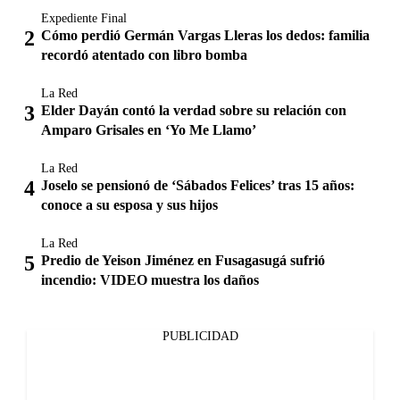
Expediente Final
Cómo perdió Germán Vargas Lleras los dedos: familia
recordó atentado con libro bomba
La Red
Elder Dayán contó la verdad sobre su relación con
Amparo Grisales en ‘Yo Me Llamo’
La Red
Joselo se pensionó de ‘Sábados Felices’ tras 15 años:
conoce a su esposa y sus hijos
La Red
Predio de Yeison Jiménez en Fusagasugá sufrió
incendio: VIDEO muestra los daños
PUBLICIDAD