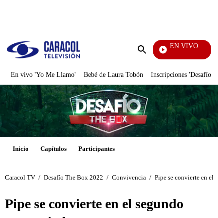
PUBLICIDAD
EN VIVO
Doble Vía
Enviar
búsqueda
En vivo 'Yo Me Llamo'
Bebé de Laura Tobón
Inscripciones 'Desafío'
Inicio
Capítulos
Participantes
Caracol TV
/
Desafío The Box 2022
/
Convivencia
/
Pipe se convierte en el
Pipe se convierte en el segundo