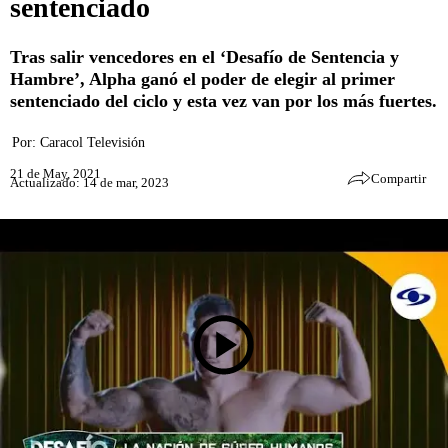
sentenciado
Tras salir vencedores en el ‘Desafío de Sentencia y
Hambre’, Alpha ganó el poder de elegir al primer
sentenciado del ciclo y esta vez van por los más fuertes.
Por:
Caracol Televisión
21 de May, 2021
Compartir
Actualizado: 14 de mar, 2023