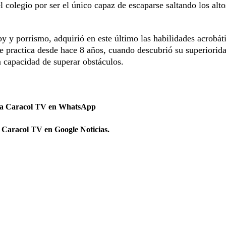
l colegio por ser el único capaz de escaparse saltando los alto
y y porrismo, adquirió en este último las habilidades acrobát
ue practica desde hace 8 años, cuando descubrió su superiorid
la capacidad de superar obstáculos.
 a Caracol TV en WhatsApp
 Caracol TV en Google Noticias.