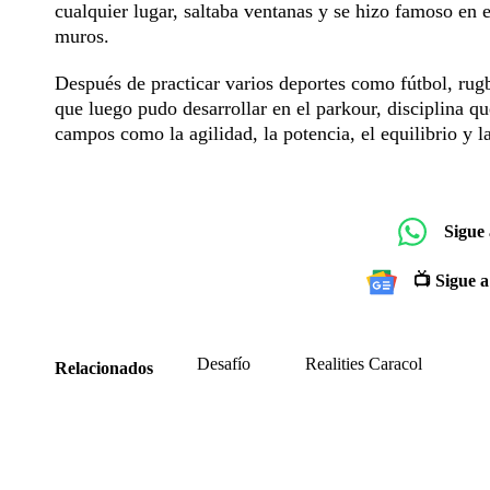
cualquier lugar, saltaba ventanas y se hizo famoso en e
muros.
Después de practicar varios deportes como fútbol, rugb
que luego pudo desarrollar en el parkour, disciplina q
campos como la agilidad, la potencia, el equilibrio y 
Sigue
📺 Sigue a
Desafío
Realities Caracol
Relacionados