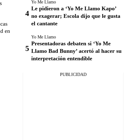
Yo Me Llamo
s
Le pidieron a ‘Yo Me Llamo Kapo’
no exagerar; Escola dijo que le gusta
el cantante
icas
ad en
Yo Me Llamo
Presentadoras debaten si ‘Yo Me
Llamo Bad Bunny’ acertó al hacer su
interpretación entendible
PUBLICIDAD