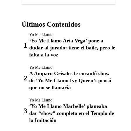
Últimos Contenidos
Yo Me Llamo
‘Yo Me Llamo Aria Vega’ pone a
dudar al jurado: tiene el baile, pero le
falta a la voz
Yo Me Llamo
A Amparo Grisales le encantó show
de ‘Yo Me Llamo Ivy Queen’: pensó
que no se llamaría
Yo Me Llamo
‘Yo Me Llamo Marbelle’ planeaba
dar “show” completo en el Templo de
la Imitación