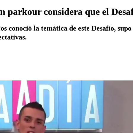
en parkour considera que el Desaf
s conoció la temática de este Desafío, supo 
ectativas.