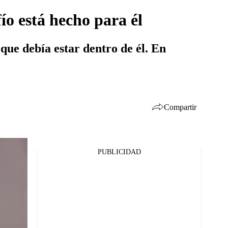
ío está hecho para él
que debía estar dentro de él. En
Compartir
PUBLICIDAD
Facebook
Twitter
Whatsapp