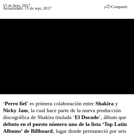
15 de Sept, 2017
Compartir
Actualizado: 15 de sept, 2017
‘
Perro fiel
’ es primera colaboración entre
Shakira
y
Nicky Jam
, la cual hace parte de la nueva producción
discográfica de Shakira titulada ‘
El Dorado
’, álbum que
debuto en el puesto número uno de la lista ‘Top Latin
Albums’ de Billboard
, lugar donde permaneció por seis