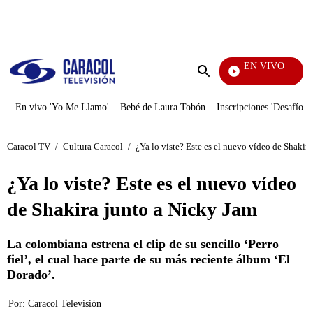
PUBLICIDAD
EN VIVO
Noticias Caracol
Enviar
búsqueda
En vivo 'Yo Me Llamo'
Bebé de Laura Tobón
Inscripciones 'Desafío'
Caracol TV
/
Cultura Caracol
/
¿Ya lo viste? Este es el nuevo vídeo de Shakir
¿Ya lo viste? Este es el nuevo vídeo
de Shakira junto a Nicky Jam
La colombiana estrena el clip de su sencillo ‘Perro
fiel’, el cual hace parte de su más reciente álbum ‘El
Dorado’.
Por:
Caracol Televisión