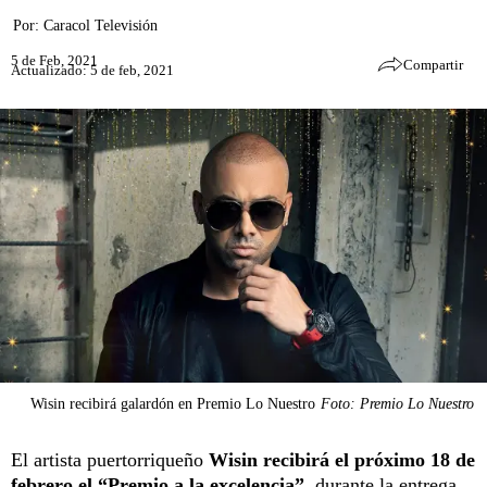
Por:
Caracol Televisión
5 de Feb, 2021
Compartir
Actualizado: 5 de feb, 2021
Wisin recibirá galardón en Premio Lo Nuestro
Foto: Premio Lo Nuestro
El artista puertorriqueño
Wisin recibirá el próximo 18 de
febrero el “Premio a la excelencia”
, durante la entrega