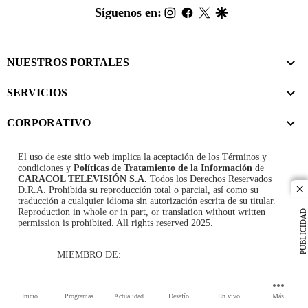
footer
instagram
facebook
twitter
google
Síguenos en:
NUESTROS PORTALES
SERVICIOS
CORPORATIVO
El uso de este sitio web implica la aceptación de los
Términos y
condiciones
y
Políticas de Tratamiento de la Información
de
CARACOL TELEVISIÓN S.A.
Todos los Derechos Reservados
D.R.A. Prohibida su reproducción total o parcial, así como su
cl
traducción a cualquier idioma sin autorización escrita de su titular.
Reproduction in whole or in part, or translation without written
PUBLICIDAD
permission is prohibited. All rights reserved 2025.
MIEMBRO DE:
Inicio
Programas
Actualidad
Desafío
En vivo
Más