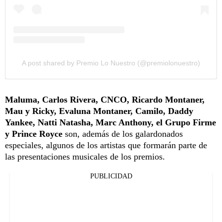
A post shared by Premio Lo Nuestro (@premiolonuestro)
Maluma, Carlos Rivera, CNCO, Ricardo Montaner,
Mau y Ricky, Evaluna Montaner, Camilo, Daddy
Yankee, Natti Natasha, Marc Anthony, el Grupo Firme
y Prince Royce
son, además de los galardonados
especiales, algunos de los artistas que formarán parte de
las presentaciones musicales de los premios.
PUBLICIDAD