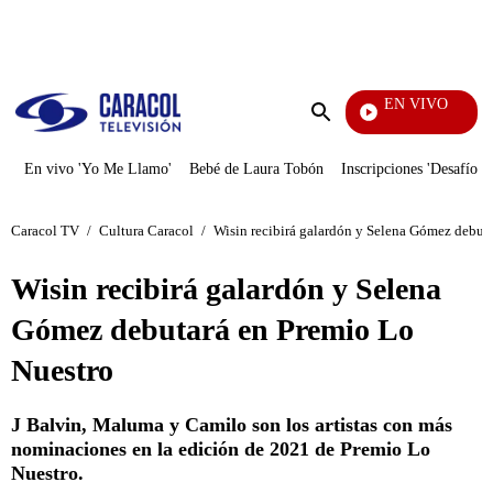
PUBLICIDAD
EN VIVO
Diario De Diana
Enviar
búsqueda
En vivo 'Yo Me Llamo'
Bebé de Laura Tobón
Inscripciones 'Desafío'
Caracol TV
/
Cultura Caracol
/
Wisin recibirá galardón y Selena Gómez debut
Wisin recibirá galardón y Selena
Gómez debutará en Premio Lo
Nuestro
J Balvin, Maluma y Camilo son los artistas con más
nominaciones en la edición de 2021 de Premio Lo
Nuestro.