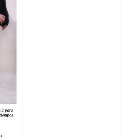
ia para
 tiempos