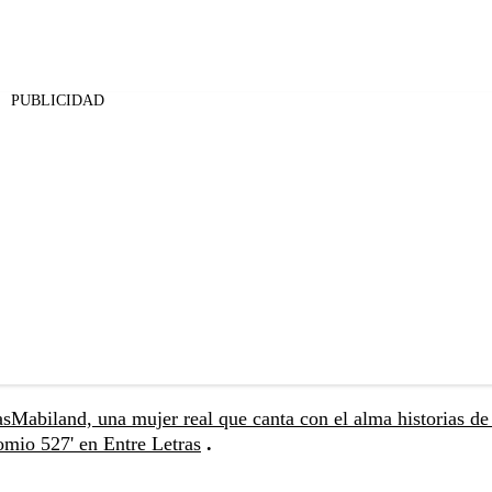
PUBLICIDAD
as
Mabiland, una mujer real que canta con el alma historias de
omio 527' en Entre Letras
.