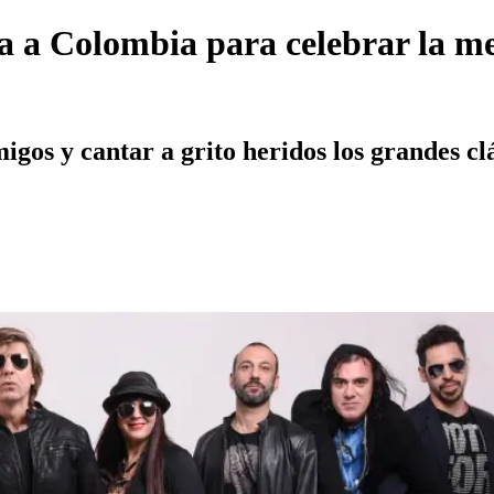
 a Colombia para celebrar la mejo
gos y cantar a grito heridos los grandes clá