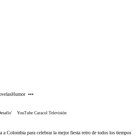
PUBLICIDAD
velas
Humor
Desafío'
YouTube Caracol Televisión
 a Colombia para celebrar la mejor fiesta retro de todos los tiempos