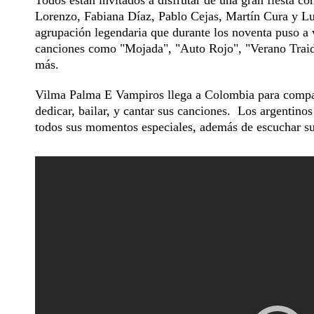
Todos están invitados a disfrutar de una gran fiesta 
Lorenzo, Fabiana Díaz, Pablo Cejas, Martín Cura y Luc
agrupación legendaria que durante los noventa puso a 
canciones como "Mojada", "Auto Rojo", "Verano Traid
más.
Vilma Palma E Vampiros llega a Colombia para compart
dedicar, bailar, y cantar sus canciones. Los argentinos
todos sus momentos especiales, además de escuchar su