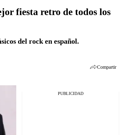
r fiesta retro de todos los
sicos del rock en español.
Compartir
PUBLICIDAD
Facebook
Twitter
Whatsapp