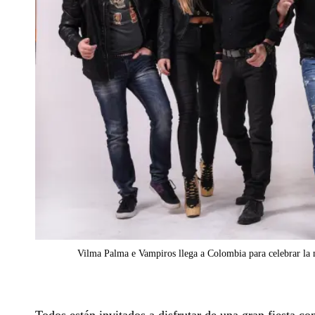
Vilma Palma e Vampiros llega a Colombia para celebrar la m