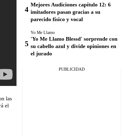
Mejores Audiciones capítulo 12: 6
imitadores pasan gracias a su
parecido físico y vocal
Yo Me Llamo
'Yo Me Llamo Blessd' sorprende con
su cabello azul y divide opiniones en
el jurado
PUBLICIDAD
on las
rá el