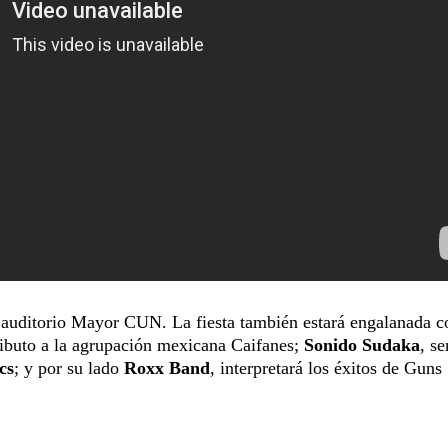
 auditorio Mayor CUN. La fiesta también estará engalanada c
tributo a la agrupación mexicana Caifanes;
Sonido Sudaka
, se
cs
; y por su lado
Roxx Band
, interpretará los éxitos de Guns