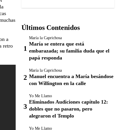
i
 la
cas
 muchas
Últimos Contenidos
María la Caprichosa
on a
María se entera que está
a retro
embarazada; su familia duda que el
papá responda
María la Caprichosa
Manuel encuentra a María besándose
con Willington en la calle
Yo Me Llamo
Eliminados Audiciones capítulo 12:
dobles que no pasaron, pero
alegraron el Templo
Yo Me Llamo