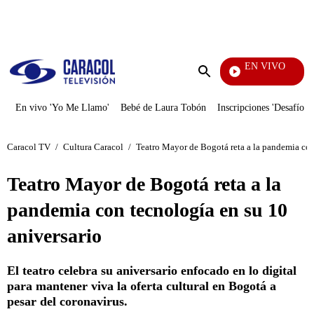
PUBLICIDAD
EN VIVO
Ciudad 
Enviar
búsqueda
En vivo 'Yo Me Llamo'
Bebé de Laura Tobón
Inscripciones 'Desafío'
Caracol TV
/
Cultura Caracol
/
Teatro Mayor de Bogotá reta a la pandemia con
Teatro Mayor de Bogotá reta a la
pandemia con tecnología en su 10
aniversario
El teatro celebra su aniversario enfocado en lo digital
para mantener viva la oferta cultural en Bogotá a
pesar del coronavirus.