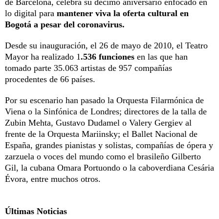
de Barcelona, celebra su décimo aniversario enfocado en
lo digital para
mantener viva la oferta cultural en
Bogotá a pesar del coronavirus.
Desde su inauguración, el 26 de mayo de 2010, el Teatro
Mayor ha realizado 1
.536 funciones
en las que han
tomado parte 35.063 artistas de 957 compañías
procedentes de 66 países.
Por su escenario han pasado la Orquesta Filarmónica de
Viena o la Sinfónica de Londres; directores de la talla de
Zubin Mehta, Gustavo Dudamel o Valery Gergiev al
frente de la Orquesta Mariinsky; el Ballet Nacional de
España, grandes pianistas y solistas, compañías de ópera y
zarzuela o voces del mundo como el brasileño Gilberto
Gil, la cubana Omara Portuondo o la caboverdiana Cesária
Évora, entre muchos otros.
Últimas Noticias