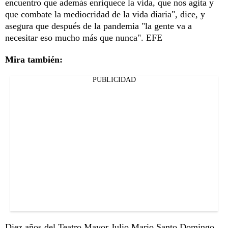
encuentro que además enriquece la vida, que nos agita y
que combate la mediocridad de la vida diaria", dice, y
asegura que después de la pandemia "la gente va a
necesitar eso mucho más que nunca". EFE
Mira también:
PUBLICIDAD
Diez años del Teatro Mayor Julio Mario Santo Domingo