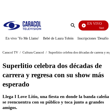
PUBLICIDAD
EN VIVO
También Caerá
Enviar
búsqueda
En vivo 'Yo Me Llamo'
Bebé de Laura Tobón
Inscripciones 'Desafío'
Caracol TV
/
Cultura Caracol
/
Superlitio celebra dos décadas de carrera y re
Superlitio celebra dos décadas de
carrera y regresa con su show más
esperado
Llega I Love Litio, una fiesta en donde la banda caleña
se reencuentra con su público y toca junto a grandes
amigos.