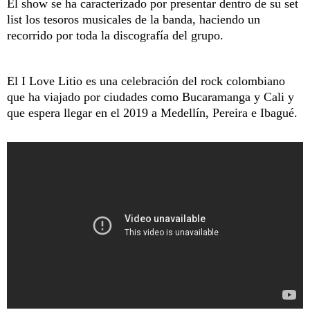
El show se ha caracterizado por presentar dentro de su set
list los tesoros musicales de la banda, haciendo un
recorrido por toda la discografía del grupo.
El I Love Litio es una celebración del rock colombiano
que ha viajado por ciudades como Bucaramanga y Cali y
que espera llegar en el 2019 a Medellín, Pereira e Ibagué.