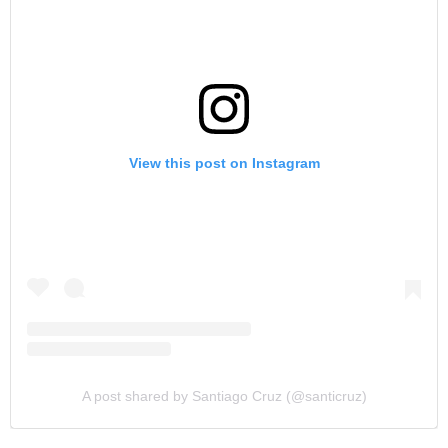
View this post on Instagram
A post shared by Santiago Cruz (@santicruz)