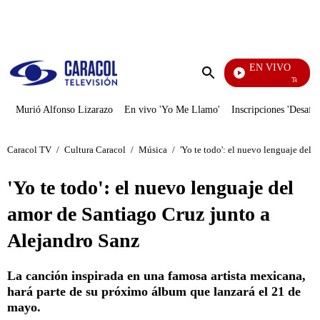
PUBLICIDAD
EN VIVO
Televentas
Enviar
búsqueda
Murió Alfonso Lizarazo
En vivo 'Yo Me Llamo'
Inscripciones 'Desafío
Caracol TV
/
Cultura Caracol
/
Música
/
'Yo te todo': el nuevo lenguaje del
'Yo te todo': el nuevo lenguaje del
amor de Santiago Cruz junto a
Alejandro Sanz
La canción inspirada en una famosa artista mexicana,
hará parte de su próximo álbum que lanzará el 21 de
mayo.