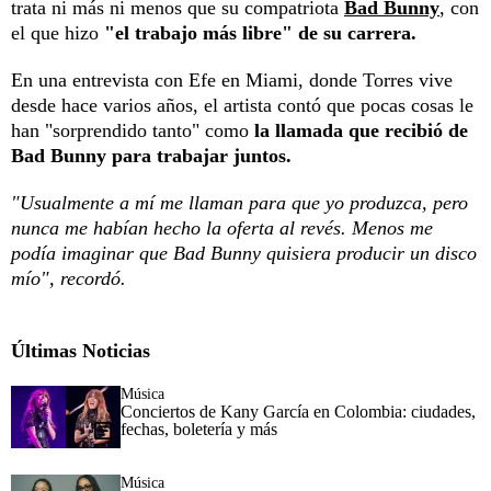
trata ni más ni menos que su compatriota
Bad Bunny
, con
el que hizo
"el trabajo más libre" de su carrera.
En una entrevista con Efe en Miami, donde Torres vive
desde hace varios años, el artista contó que pocas cosas le
han "sorprendido tanto" como
la llamada que recibió de
Bad Bunny para trabajar juntos.
"Usualmente a mí me llaman para que yo produzca, pero
nunca me habían hecho la oferta al revés. Menos me
podía imaginar que Bad Bunny quisiera producir un disco
mío", recordó.
Últimas Noticias
Música
Conciertos de Kany García en Colombia: ciudades,
fechas, boletería y más
Música