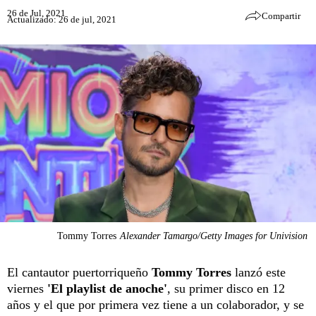
26 de Jul, 2021
Compartir
Actualizado: 26 de jul, 2021
Tommy Torres
Alexander Tamargo/Getty Images for Univision
El cantautor puertorriqueño
Tommy Torres
lanzó este
viernes
'El playlist de anoche'
, su primer disco en 12
años y el que por primera vez tiene a un colaborador, y se