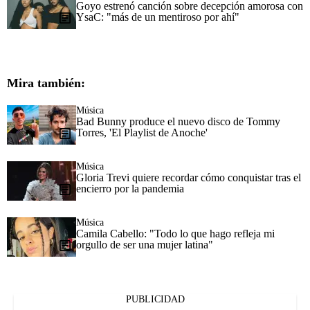
Goyo estrenó canción sobre decepción amorosa con
YsaC: "más de un mentiroso por ahí"
Mira también:
Música
Bad Bunny produce el nuevo disco de Tommy
Torres, 'El Playlist de Anoche'
Música
Gloria Trevi quiere recordar cómo conquistar tras el
encierro por la pandemia
Música
Camila Cabello: "Todo lo que hago refleja mi
orgullo de ser una mujer latina"
PUBLICIDAD