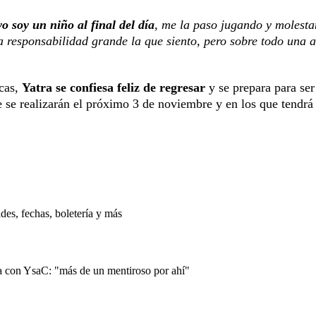
o soy un niño al final del día
, me la paso jugando y molesta
 responsabilidad grande la que siento, pero sobre todo una a
ecas,
Yatra se confiesa feliz de regresar
y se prepara para ser
 se realizarán el próximo 3 de noviembre y en los que tendrá
es, fechas, boletería y más
 con YsaC: "más de un mentiroso por ahí"