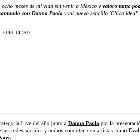
 ocho meses de mi vida sin venir a México y
valoro tanto po
 cantando con Danna Paola
y mi nuevo sencillo 'Chica ideal'"
PUBLICIDAD
ategoría Live del año junto a
Danna Paola
por la presentaci
 sus redes sociales y ambos compiten con artistas como
Eval
Kuri.