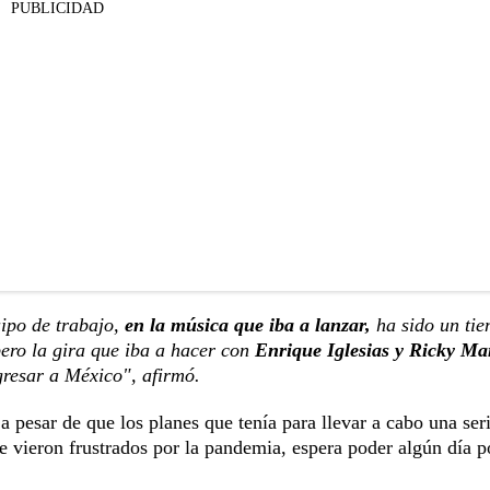
PUBLICIDAD
ipo de trabajo,
en la música que iba a lanzar,
ha sido un ti
ero la gira que iba a hacer con
Enrique Iglesias y Ricky Ma
gresar a México", afirmó.
 pesar de que los planes que tenía para llevar a cabo una ser
e vieron frustrados por la pandemia, espera poder algún día p