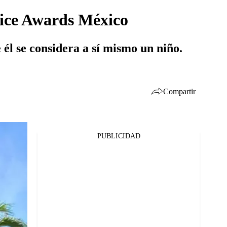
oice Awards México
 él se considera a sí mismo un niño.
Compartir
PUBLICIDAD
Facebook
Twitter
Whatsapp