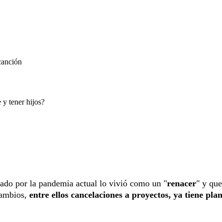
canción
 y tener hijos?
ado por la pandemia actual lo vivió como un "
renacer
" y que
cambios,
entre ellos cancelaciones a proyectos, ya tiene pla