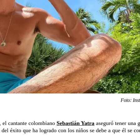
Foto: In
, el cantante colombiano
Sebastián Yatra
aseguró tener una 
 del éxito que ha logrado con los niños se debe a que él se co