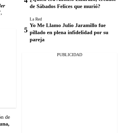
der
de Sábados Felices que murió?
,
La Red
Yo Me Llamo Julio Jaramillo fue
pillado en plena infidelidad por su
pareja
PUBLICIDAD
ón de
una,