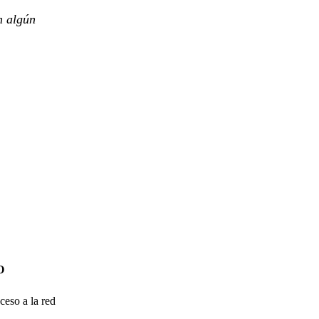
n algún
O
ceso a la red