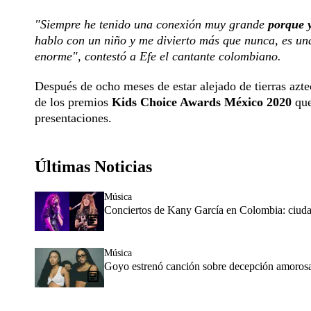
"Siempre he tenido una conexión muy grande
porque y
hablo con un niño y me divierto más que nunca, es una
enorme", contestó a Efe el cantante colombiano.
Después de ocho meses de estar alejado de tierras azt
de los premios
Kids Choice Awards México 2020
que
presentaciones.
Últimas Noticias
Música
Conciertos de Kany García en Colombia: ciudad
Música
Goyo estrenó canción sobre decepción amorosa