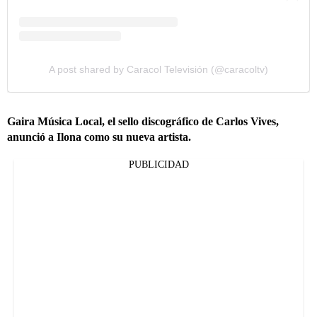
A post shared by Caracol Televisión (@caracoltv)
Gaira Música Local, el sello discográfico de Carlos Vives,
anunció a Ilona como su nueva artista.
PUBLICIDAD