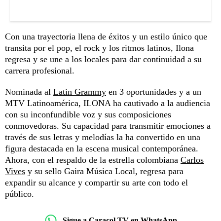
Con una trayectoria llena de éxitos y un estilo único que
transita por el pop, el rock y los ritmos latinos, Ilona
regresa y se une a los locales para dar continuidad a su
carrera profesional.
Nominada al
Latin Grammy
en 3 oportunidades y a un
MTV Latinoamérica, ILONA ha cautivado a la audiencia
con su inconfundible voz y sus composiciones
conmovedoras. Su capacidad para transmitir emociones a
través de sus letras y melodías la ha convertido en una
figura destacada en la escena musical contemporánea.
Ahora, con el respaldo de la estrella colombiana
Carlos
Vives
y su sello Gaira Música Local, regresa para
expandir su alcance y compartir su arte con todo el
público.
Sigue a Caracol TV en WhatsApp