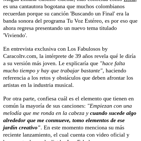
es una cantautora bogotana que muchos colombianos
recuerdan porque su canción 'Buscando un Final' era la
banda sonora del programa Tu Voz Estéreo, es por eso que
ahora regresa presentando un nuevo tema titulado
'Viviendo'.
En entrevista exclusiva con Los Fabulosos by
Caracoltv.com, la intérprete de 39 años revela qué le diría
a su versión más joven. Le explicaría que
"hace falta
mucho tiempo y hay que trabajar bastante"
, haciendo
referencia a los retos y obstáculos que deben afrontar los
artistas en la industria musical.
Por otra parte, confiesa cuál es el elemento que tienen en
común la mayoría de sus canciones:
"Empiezan con una
melodía que me ronda en la cabeza y
cuando sucede algo
alrededor que me conmueve, tomo elementos de ese
jardín creativo"
. En este momento menciona su más
reciente lanzamiento, el cual cuenta con video oficial y