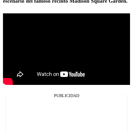
escenario del famoso recinto Madison Square Garden.
PUBLICIDAD