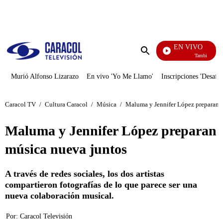
PUBLICIDAD
EN VIVO
También Caerás
Enviar
búsqueda
Murió Alfonso Lizarazo
En vivo 'Yo Me Llamo'
Inscripciones 'Desafío
Caracol TV
/
Cultura Caracol
/
Música
/
Maluma y Jennifer López preparan 
Maluma y Jennifer López preparan
música nueva juntos
A través de redes sociales, los dos artistas
compartieron fotografías de lo que parece ser una
nueva colaboración musical.
Por:
Caracol Televisión