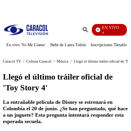
PUBLICIDAD
EN VIVO
Noticias Caracol
Enviar
búsqueda
En vivo 'Yo Me Llamo'
Bebé de Laura Tobón
Inscripciones 'Desafío'
Caracol TV
/
Cultura Caracol
/
Música
/
Llegó el último tráiler oficial de 'To
Llegó el último tráiler oficial de
'Toy Story 4'
La entrañable película de Disney se estrenará en
Colombia el 20 de junio. ¿Se han preguntado, qué hace
a un juguete? Esta pregunta intentará responder esta
esperada secuela.