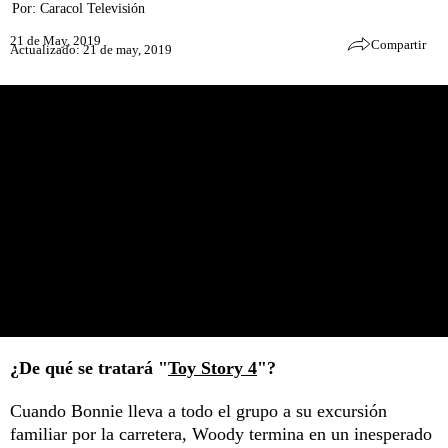
Por:
Caracol Televisión
21 de May, 2019
Compartir
Actualizado: 21 de may, 2019
¿De qué se tratará "
Toy Story 4
"?
Cuando Bonnie lleva a todo el grupo a su excursión
familiar por la carretera, Woody termina en un inesperado