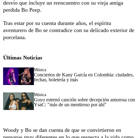
desvío que incluye un reencuentro con su vieja amiga
perdida Bo Peep.
Tras estar por su cuenta durante años, el espíritu
aventurero de Bo se contradice con su delicado exterior de
porcelana.
Últimas Noticias
Música
Conciertos de Kany García en Colombia: ciudades,
fechas, boletería y más
Música
Goyo estrenó canción sobre decepción amorosa con
YsaC: "más de un mentiroso por ahí"
Woody y Bo se dan cuenta de que se convirtieron en
personas muy diferentes en lo que respecta a la vida como