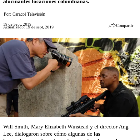
alucinantes locaciones colombianas.
Por:
Caracol Televisión
19 de Sept, 2019
Compartir
Actualizado: 19 de sept, 2019
Will Smith
, Mary Elizabeth Winstead y el director Ang
Lee, dialogaron sobre cómo algunas de
las