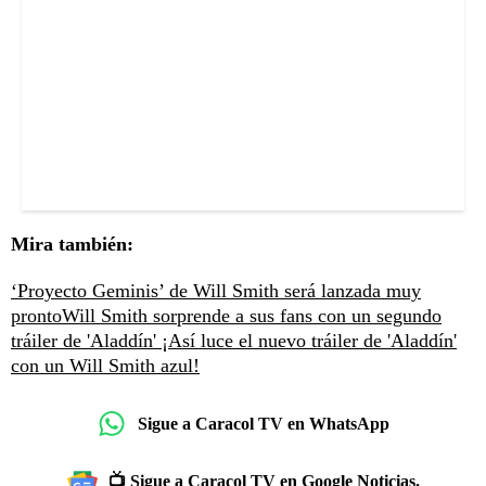
Mira también:
‘Proyecto Geminis’ de Will Smith será lanzada muy
pronto
Will Smith sorprende a sus fans con un segundo
tráiler de 'Aladdín'
¡Así luce el nuevo tráiler de 'Aladdín'
con un Will Smith azul!
Sigue a Caracol TV en WhatsApp
📺 Sigue a Caracol TV en Google Noticias.