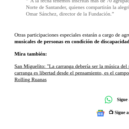
"A la fecha tenemos inscritas más de 70 agrupa
Norte de Santander, quienes compartirán la aleg
Omar Sánchez, director de la Fundación.
Otras participaciones especiales estarán a cargo de ag
musicales de personas en condición de discapacidad
Mira también:
San Miguelito: "La carranga debería ser la música del 
carranga es libertad desde el pensamiento, es el camp
Rolling Ruanas
Sigue
📺 Sigue a