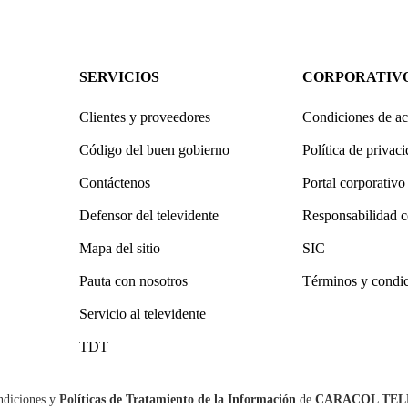
SERVICIOS
CORPORATIV
Clientes y proveedores
Condiciones de ac
Código del buen gobierno
Política de privac
Contáctenos
Portal corporativo
Defensor del televidente
Responsabilidad c
Mapa del sitio
SIC
Pauta con nosotros
Términos y condi
Servicio al televidente
TDT
ndiciones
y
Políticas de Tratamiento de la Información
de
CARACOL TEL