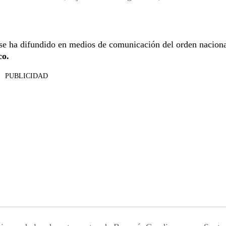
 se ha difundido en medios de comunicación del orden naciona
co.
PUBLICIDAD