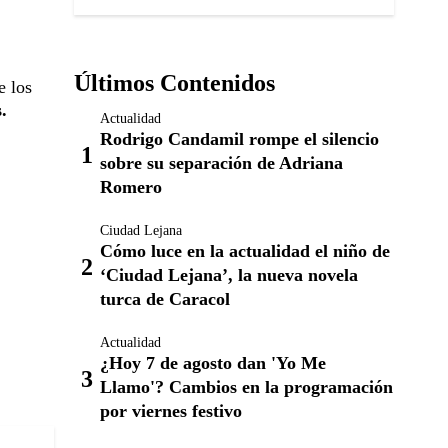
Últimos Contenidos
e los
.
Actualidad
Rodrigo Candamil rompe el silencio
sobre su separación de Adriana
Romero
Ciudad Lejana
Cómo luce en la actualidad el niño de
‘Ciudad Lejana’, la nueva novela
turca de Caracol
Actualidad
¿Hoy 7 de agosto dan 'Yo Me
Llamo'? Cambios en la programación
por viernes festivo