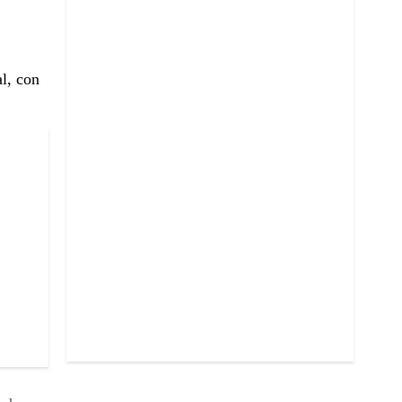
l, con