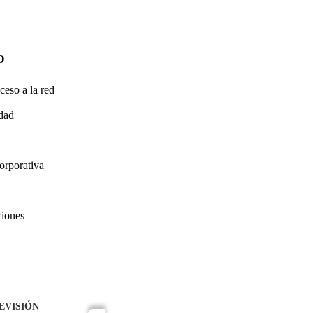
O
ceso a la red
idad
orporativa
ciones
EVISIÓN