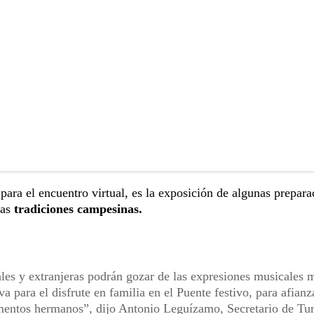
para el encuentro virtual, es la exposición de algunas prepara
las
tradiciones campesinas.
les y extranjeras podrán gozar de las expresiones musicales 
a para el disfrute en familia en el Puente festivo, para afianz
tamentos hermanos”, dijo Antonio Leguízamo, Secretario de Tu