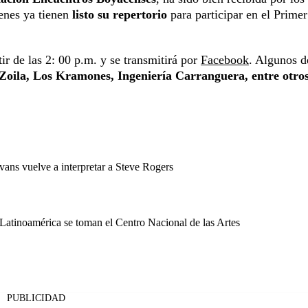
enes ya tienen
listo su repertorio
para participar en el Primer
tir de las 2: 00 p.m. y se transmitirá por
Facebook
. Algunos d
oila, Los Kramones, Ingeniería Carranguera, entre otros
vans vuelve a interpretar a Steve Rogers
Latinoamérica se toman el Centro Nacional de las Artes
PUBLICIDAD