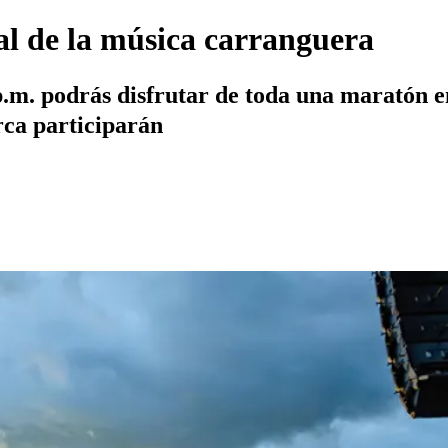
ual de la música carranguera
p.m. podrás disfrutar de toda una maratón e
ca participarán