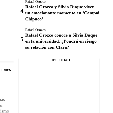
Rafael Orozco
Rafael Orozco y Silvia Duque viven
un emocionante momento en ‘Campai
Chipuco’
Rafael Orozco
Rafael Orozco conoce a Silvia Duque
en la universidad. ¿Pondrá en riesgo
su relación con Clara?
PUBLICIDAD
ciones
más
ar
rismo