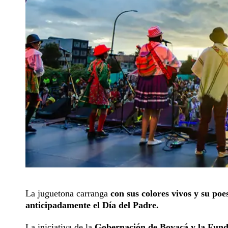
La juguetona carranga
con sus colores vivos y su poe
anticipadamente el Día del Padre.
La iniciativa de la
Gobernación de Boyacá y la Fund