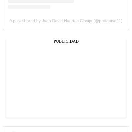
A post shared by Juan David Huertas Clavijo (@profepiso21)
PUBLICIDAD