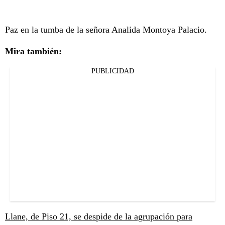
Paz en la tumba de la señora Analida Montoya Palacio.
Mira también:
PUBLICIDAD
Llane, de Piso 21, se despide de la agrupación para