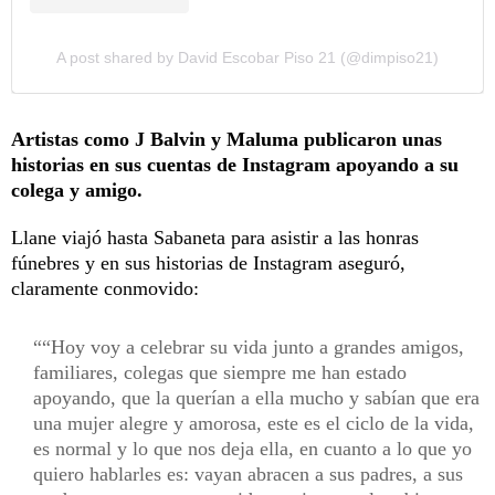
A post shared by David Escobar Piso 21 (@dimpiso21)
Artistas como J Balvin y Maluma publicaron unas
historias en sus cuentas de Instagram apoyando a su
colega y amigo.
Llane viajó hasta Sabaneta para asistir a las honras
fúnebres y en sus historias de Instagram aseguró,
claramente conmovido:
“Hoy voy a celebrar su vida junto a grandes amigos,
familiares, colegas que siempre me han estado
apoyando, que la querían a ella mucho y sabían que era
una mujer alegre y amorosa, este es el ciclo de la vida,
es normal y lo que nos deja ella, en cuanto a lo que yo
quiero hablarles es: vayan abracen a sus padres, a sus