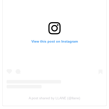
View this post on Instagram
A post shared by LLANE (@llane)