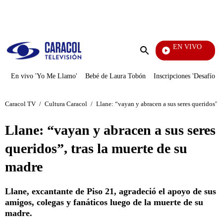
PUBLICIDAD
EN VIVO
Dobl
Enviar
búsqueda
En vivo 'Yo Me Llamo'
Bebé de Laura Tobón
Inscripciones 'Desafío'
Caracol TV
/
Cultura Caracol
/
Llane: “vayan y abracen a sus seres queridos”, 
Llane: “vayan y abracen a sus seres
queridos”, tras la muerte de su
madre
Llane, excantante de Piso 21, agradeció el apoyo de sus
amigos, colegas y fanáticos luego de la muerte de su
madre.