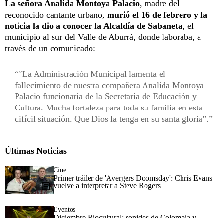
La señora Analida Montoya Palacio
, madre del
reconocido cantante urbano,
murió el 16 de febrero y la
noticia la dio a conocer la Alcaldía de Sabaneta
, el
municipio al sur del Valle de Aburrá, donde laboraba, a
través de un comunicado:
“La Administración Municipal lamenta el
fallecimiento de nuestra compañera Analida Montoya
Palacio funcionaria de la Secretaría de Educación y
Cultura. Mucha fortaleza para toda su familia en esta
difícil situación. Que Dios la tenga en su santa gloria”.
Últimas Noticias
Cine
Primer tráiler de 'Avergers Doomsday': Chris Evans
vuelve a interpretar a Steve Rogers
Eventos
Diciembre Biocultural: sonidos de Colombia y