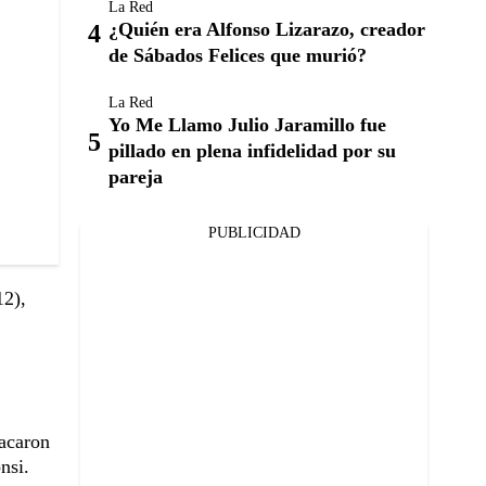
La Red
¿Quién era Alfonso Lizarazo, creador
de Sábados Felices que murió?
La Red
Yo Me Llamo Julio Jaramillo fue
pillado en plena infidelidad por su
pareja
PUBLICIDAD
12),
sacaron
nsi.