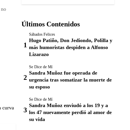
 no
Últimos Contenidos
Sábados Felices
Hugo Patiño, Don Jediondo, Polilla y
más humoristas despiden a Alfonso
Lizarazo
Se Dice de Mí
Sandra Muñoz fue operada de
urgencia tras somatizar la muerte de
su esposo
Se Dice de Mí
Sandra Muñoz enviudó a los 19 y a
a curva
los 47 nuevamente perdió al amor de
su vida