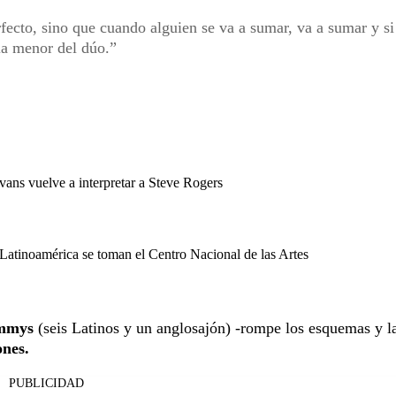
ecto, sino que cuando alguien se va a sumar, va a sumar y si
la menor del dúo.
vans vuelve a interpretar a Steve Rogers
Latinoamérica se toman el Centro Nacional de las Artes
ammys
(seis Latinos y un anglosajón) -rompe los esquemas y l
nes.
PUBLICIDAD