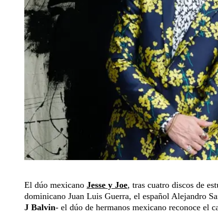
El dúo mexicano
Jesse y Joe
, tras cuatro discos de e
dominicano Juan Luis Guerra, el español Alejandro Sa
J Balvin
- el dúo de hermanos mexicano reconoce el ca