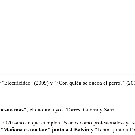
y "Electricidad" (2009) y "¿Con quién se queda el perro?" (20
besito más", e
l dúo incluyó a Torres, Guerra y Sanz.
el 2020 -año en que cumplen 15 años como profesionales- ya 
,
"Mañana es too late" junto a J Balvin
y "Tanto" junto a Fo