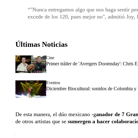
"Nunca entregamos algo que nos haga sentir perf
excede de los 120, pues mejor no", admitió Joy, 
Últimas Noticias
Cine
Primer tráiler de 'Avergers Doomsday': Chris E
Eventos
Diciembre Biocultural: sonidos de Colombia y 
De esta manera, el dúo mexicano -g
anador de 7 Gr
de otros artistas que se
sumergen a hacer colaboracio