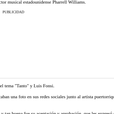
uctor musical estadounidense Pharrell Williams.
PUBLICIDAD
el tema "Tanto" y Luis Fonsi.
ban una foto en sus redes sociales junto al artista puertorriq
,
y tan buena fue su aceptación y aprobación, que les expresó 