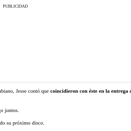
PUBLICIDAD
ombiano, Jesse contó que
coincidieron con éste en la entrega
go juntos.
do su próximo disco.