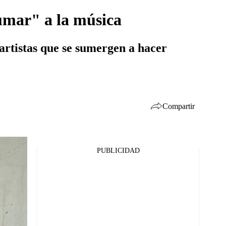
sumar" a la música
rtistas que se sumergen a hacer
Compartir
PUBLICIDAD
Facebook
Twitter
Whatsapp