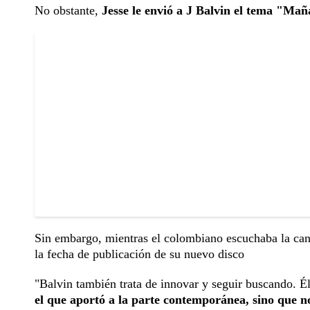
No obstante,
Jesse le envió a J Balvin el tema "Maña
Sin embargo, mientras el colombiano escuchaba la canc
la fecha de publicación de su nuevo disco
"Balvin también trata de innovar y seguir buscando. É
el que aportó a la parte contemporánea, sino que 