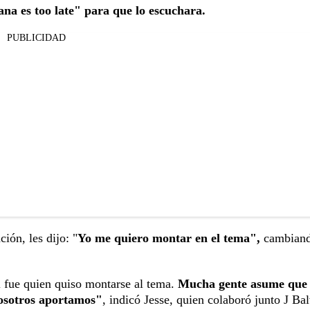
na es too late" para que lo escuchara.
PUBLICIDAD
ión, les dijo: "
Yo me quiero montar en el tema",
cambiand
l fue quien quiso montarse al tema.
Mucha gente asume que 
nosotros aportamos"
, indicó Jesse, quien colaboró junto J Ba