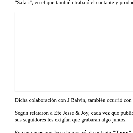
"Safari", en el que también trabajó el cantante y prod
Dicha colaboración con J Balvin, también ocurrió con 
Según relataron a Efe Jesse & Joy, cada vez que publica
sus seguidores les exigían que grabaran algo juntos.
Fue entonces que Jesse le mostró al cantante
"Tanto"