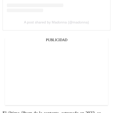
A post shared by Madonna (@madonna)
PUBLICIDAD