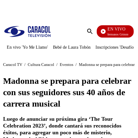
PUBLICIDAD
EN VIVO
Cuen
Enviar
búsqueda
En vivo 'Yo Me Llamo'
Bebé de Laura Tobón
Inscripciones 'Desafío'
Caracol TV
/
Cultura Caracol
/
Eventos
/
Madonna se prepara para celebrar c
Madonna se prepara para celebrar
con sus seguidores sus 40 años de
carrera musical
Luego de anunciar su próxima gira ‘The Tour
Celebration 2023’, donde cantará sus reconocidos
éxitos, para agregar un poco más de misterio,