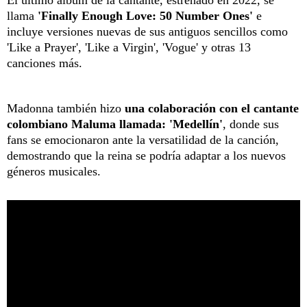
El último álbum de la cantante, estrenado en 2022, se
llama
'Finally Enough Love: 50 Number Ones'
e
incluye versiones nuevas de sus antiguos sencillos como
'Like a Prayer', 'Like a Virgin', 'Vogue' y otras 13
canciones más.
Madonna también hizo
una colaboración con el cantante
colombiano Maluma llamada: 'Medellín'
, donde sus
fans se emocionaron ante la versatilidad de la canción,
demostrando que la reina se podría adaptar a los nuevos
géneros musicales.