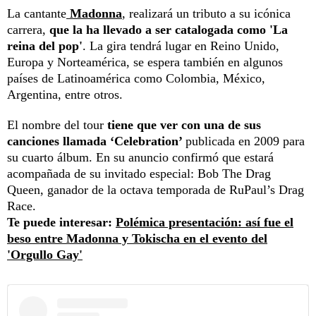
La cantante
Madonna
, realizará un tributo a su icónica
carrera,
que la ha llevado a ser catalogada como 'La
reina del pop'
. La gira tendrá lugar en Reino Unido,
Europa y Norteamérica, se espera también en algunos
países de Latinoamérica como Colombia, México,
Argentina, entre otros.
El nombre del tour
tiene que ver con una de sus
canciones llamada ‘Celebration’
publicada en 2009 para
su cuarto álbum. En su anuncio confirmó que estará
acompañada de su invitado especial: Bob The Drag
Queen, ganador de la octava temporada de RuPaul’s Drag
Race.
Te puede interesar:
Polémica presentación: así fue el
beso entre Madonna y Tokischa en el evento del
'Orgullo Gay'