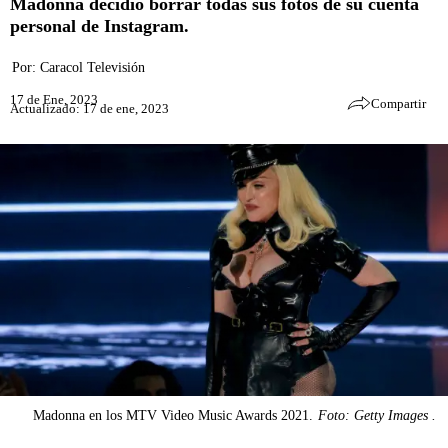
Madonna decidió borrar todas sus fotos de su cuenta
personal de Instagram.
Por:
Caracol Televisión
17 de Ene, 2023
Compartir
Actualizado: 17 de ene, 2023
Madonna en los MTV Video Music Awards 2021.
Foto: Getty Images .