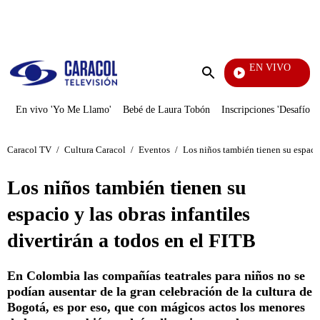
PUBLICIDAD
EN VIVO
Televen
Enviar
búsqueda
En vivo 'Yo Me Llamo'
Bebé de Laura Tobón
Inscripciones 'Desafío'
Caracol TV
/
Cultura Caracol
/
Eventos
/
Los niños también tienen su espacio 
Los niños también tienen su
espacio y las obras infantiles
divertirán a todos en el FITB
En Colombia las compañías teatrales para niños no se
podían ausentar de la gran celebración de la cultura de
Bogotá, es por eso, que con mágicos actos los menores