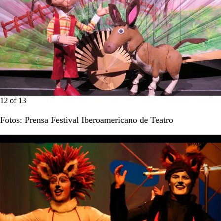
12
of
13
Fotos: Prensa Festival Iberoamericano de Teatro