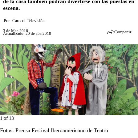
de la casa también podrán divertirse con las puestas en
escena.
Por:
Caracol Televisión
3 de Mar, 2016
Compartir
Actualizado: 20 de abr, 2018
1
of
13
Fotos: Prensa Festival Iberoamericano de Teatro