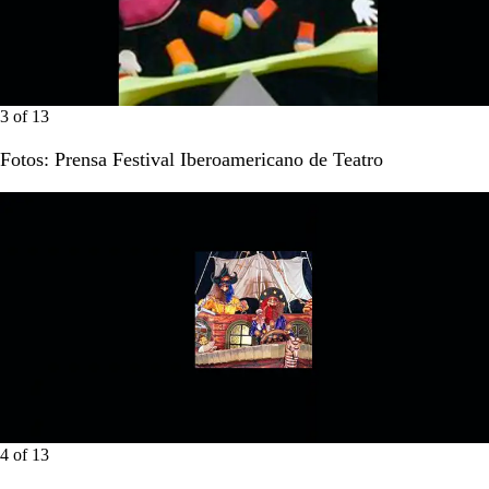
3
of
13
Fotos: Prensa Festival Iberoamericano de Teatro
4
of
13