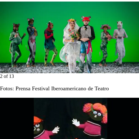
2
of
13
Fotos: Prensa Festival Iberoamericano de Teatro