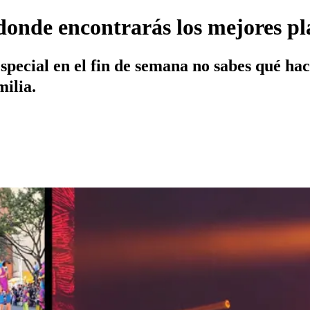
 donde encontrarás los mejores pl
especial en el fin de semana no sabes qué h
milia.