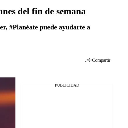
anes del fin de semana
acer, #Planéate puede ayudarte a
Compartir
PUBLICIDAD
Facebook
Twitter
Whatsapp