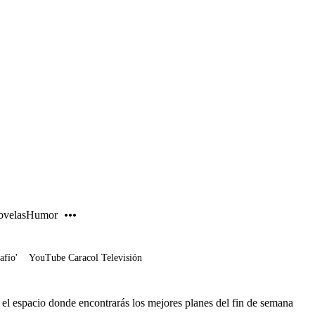
PUBLICIDAD
velas
Humor
afío'
YouTube Caracol Televisión
, el espacio donde encontrarás los mejores planes del fin de semana