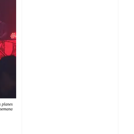
s planes
e semana