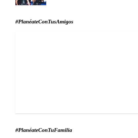
#PlanéateConTusAmigos
#PlanéateConTuFamilia