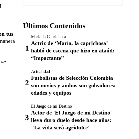
l
Últimos Contenidos
on tus
María la Caprichosa
 manera
Actriz de ‘María, la caprichosa’
habló de escena que hizo en ataúd:
“Impactante”
 se
Actualidad
Futbolistas de Selección Colombia
son novios y ambos son goleadores:
edades y equipos
El Juego de mi Destino
Actor de 'El Juego de mi Destino'
lleva duro duelo desde hace años:
"La vida será agridulce"