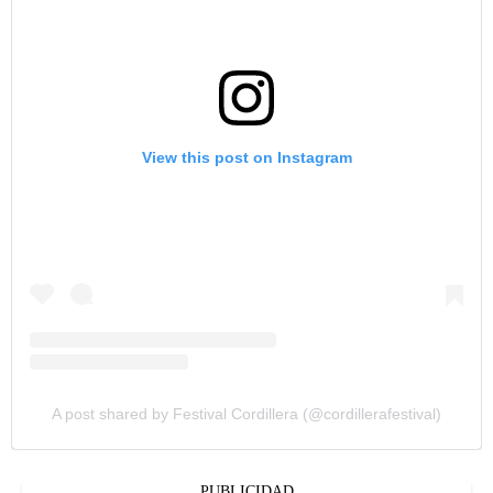
View this post on Instagram
A post shared by Festival Cordillera (@cordillerafestival)
PUBLICIDAD