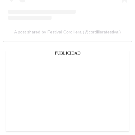
A post shared by Festival Cordillera (@cordillerafestival)
PUBLICIDAD