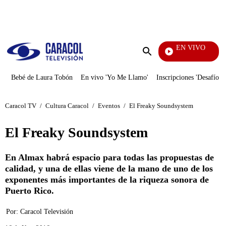
PUBLICIDAD
EN VIVO
Sábados
Enviar
búsqueda
Bebé de Laura Tobón
En vivo 'Yo Me Llamo'
Inscripciones 'Desafío'
Caracol TV
/
Cultura Caracol
/
Eventos
/
El Freaky Soundsystem
El Freaky Soundsystem
En Almax habrá espacio para todas las propuestas de
calidad, y una de ellas viene de la mano de uno de los
exponentes más importantes de la riqueza sonora de
Puerto Rico.
Por:
Caracol Televisión