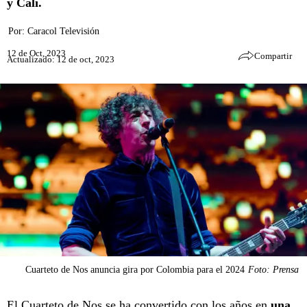
y Cali.
Por:
Caracol Televisión
12 de Oct, 2023
Compartir
Actualizado: 12 de oct, 2023
Cuarteto de Nos anuncia gira por Colombia para el 2024
Foto: Prensa
El
Cuarteto de Nos
se ha convertido con los años en
una