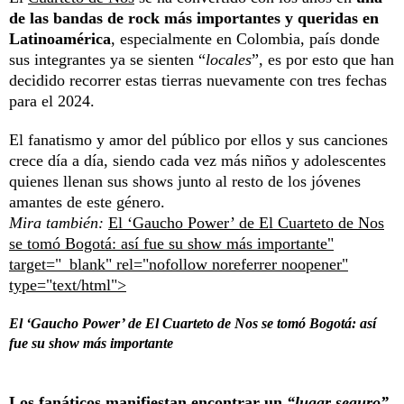
de las bandas de rock más importantes y queridas en
Latinoamérica
, especialmente en Colombia, país donde
sus integrantes ya se sienten “
locales
”, es por esto que han
decidido recorrer estas tierras nuevamente con tres fechas
para el 2024.
El fanatismo y amor del público por ellos y sus canciones
crece día a día, siendo cada vez más niños y adolescentes
quienes llenan sus shows junto al resto de los jóvenes
amantes de este género.
Mira también:
El ‘Gaucho Power’ de El Cuarteto de Nos
se tomó Bogotá: así fue su show más importante"
target="_blank" rel="nofollow noreferrer noopener"
type="text/html">
El ‘Gaucho Power’ de El Cuarteto de Nos se tomó Bogotá: así
fue su show más importante
Los fanáticos manifiestan encontrar un
“lugar seguro”