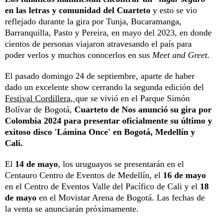
en las letras y comunidad del Cuarteto
y esto se vio
reflejado durante la gira por Tunja, Bucaramanga,
Barranquilla, Pasto y Pereira, en mayo del 2023, en donde
cientos de personas viajaron atravesando el país para
poder verlos y muchos conocerlos en sus
Meet and Greet.
El pasado domingo 24 de septiembre, aparte de haber
dado un excelente show cerrando la segunda edición del
Festival Cordillera,
que se vivió en el Parque Simón
Bolívar de Bogotá,
Cuarteto de Nos anunció su gira por
Colombia 2024 para presentar oficialmente su último y
exitoso disco 'Lámina Once' en Bogotá, Medellín y
Cali.
El
14 de mayo
, los uruguayos se presentarán en el
Centauro Centro de Eventos de Medellín, el
16 de mayo
en el Centro de Eventos Valle del Pacífico de Cali y el
18
de mayo
en el Movistar Arena de Bogotá. Las fechas de
la venta se anunciarán próximamente.