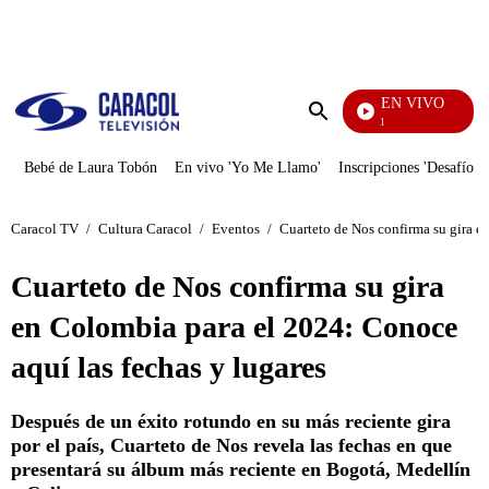
PUBLICIDAD
EN VIVO
Noticias Caracol
Enviar
búsqueda
Bebé de Laura Tobón
En vivo 'Yo Me Llamo'
Inscripciones 'Desafío'
Caracol TV
/
Cultura Caracol
/
Eventos
/
Cuarteto de Nos confirma su gira e
Cuarteto de Nos confirma su gira
en Colombia para el 2024: Conoce
aquí las fechas y lugares
Después de un éxito rotundo en su más reciente gira
por el país, Cuarteto de Nos revela las fechas en que
presentará su álbum más reciente en Bogotá, Medellín