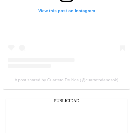
View this post on Instagram
A post shared by Cuarteto De Nos (@cuartetodenosok)
PUBLICIDAD