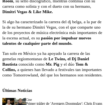
Room
, su sello discográfico, mientras continúa con su
carrera como solista y con el dueto con su hermano,
Dimitri Vegas & Like Mike.
Si algo ha caracterizado la carrera del dj belga, a la par de
la de su hermano Dimitri Vegas, con el que comparte uno
de los proyectos de música electrónica más importantes de
la escena actual, es su
pasión por impulsar nuevos
talentos de cualquier parte del mundo.
Tan solo en México ya ha apoyado la carrera de las
gemelas regiomontanas de
Le Twins, el Dj Daniel
Bautista
conocido como
Mr. Pig
y el dúo
Tom &
Collins,
a quienes han llevado a festivales tan importantes
como Tomorrowland, del que los hermanos son residentes.
Últimas Noticias
Cine
Primer tráiler de 'Avergers Doomsday': Chris Evans