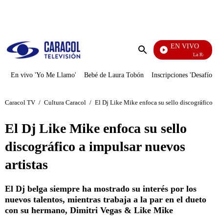
PUBLICIDAD
EN VIVO
La Red
Enviar
búsqueda
En vivo 'Yo Me Llamo'
Bebé de Laura Tobón
Inscripciones 'Desafío'
Caracol TV
/
Cultura Caracol
/
El Dj Like Mike enfoca su sello discográfico a 
El Dj Like Mike enfoca su sello
discográfico a impulsar nuevos
artistas
El Dj belga siempre ha mostrado su interés por los
nuevos talentos, mientras trabaja a la par en el dueto
con su hermano, Dimitri Vegas & Like Mike