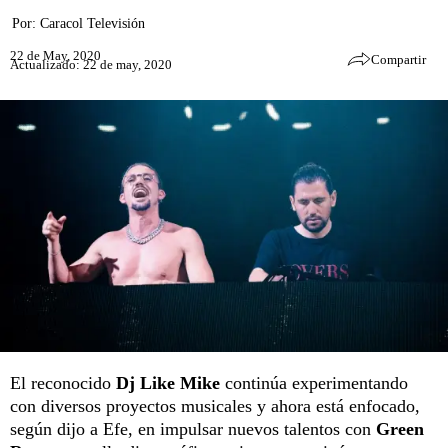
Por:
Caracol Televisión
22 de May, 2020
Compartir
Actualizado: 22 de may, 2020
El reconocido
Dj Like Mike
continúa experimentando
con diversos proyectos musicales y ahora está enfocado,
según dijo a Efe, en impulsar nuevos talentos con
Green