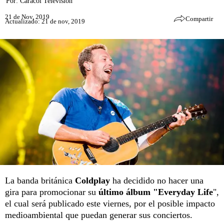
Por:
Caracol Televisión
21 de Nov, 2019
Compartir
Actualizado: 21 de nov, 2019
La banda británica
Coldplay
ha decidido no hacer una
gira para promocionar su
último álbum "Everyday Life
",
el cual será publicado este viernes, por el posible impacto
medioambiental que puedan generar sus conciertos.