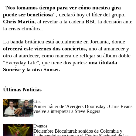
"Nos tomamos tiempo para ver cómo nuestra gira
puede ser beneficiosa"
, declaró hoy el líder del grupo,
Chris Martin,
al revelar a la cadena BBC la decisión ante
la crisis climática.
La banda británica está actualmente en Jordania, donde
ofrecerá este viernes dos conciertos,
uno al amanecer y
otro al atardecer, como manera de reflejar su álbum doble
"Everyday Life", que tiene dos partes:
una titulada
Sunrise y la otra Sunset.
Últimas Noticias
Cine
Primer tráiler de 'Avergers Doomsday': Chris Evans
vuelve a interpretar a Steve Rogers
Eventos
Diciembre Biocultural: sonidos de Colombia y
Latinoamérica se toman el Centro Nacional de las