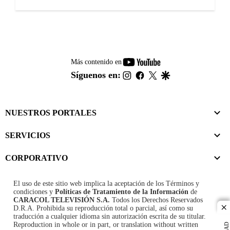
youtube-
Más contenido en
footer
instagram
facebook
twitter
google
Síguenos en:
NUESTROS PORTALES
SERVICIOS
CORPORATIVO
El uso de este sitio web implica la aceptación de los
Términos y
condiciones
y
Políticas de Tratamiento de la Información
de
CARACOL TELEVISIÓN S.A.
Todos los Derechos Reservados
D.R.A. Prohibida su reproducción total o parcial, así como su
cl
traducción a cualquier idioma sin autorización escrita de su titular.
Reproduction in whole or in part, or translation without written