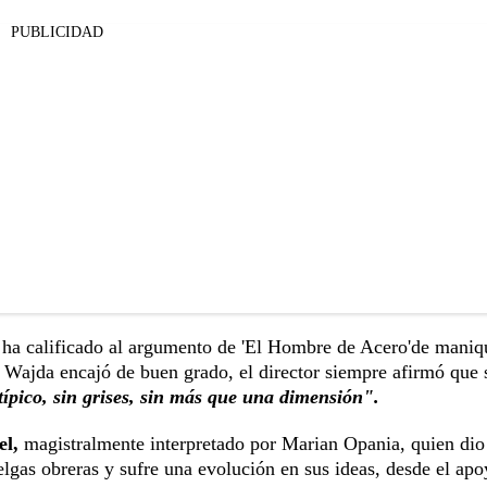
PUBLICIDAD
a ha calificado al argumento de 'El Hombre de Acero'de maniq
e Wajda encajó de buen grado, el director siempre afirmó que 
 típico, sin grises, sin más que una dimensión".
el,
magistralmente interpretado por Marian Opania, quien dio
elgas obreras y sufre una evolución en sus ideas, desde el apo