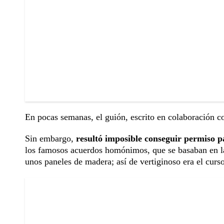
En pocas semanas, el guión, escrito en colaboración 
Sin embargo,
resultó imposible conseguir permiso pa
los famosos acuerdos homónimos, que se basaban en la
unos paneles de madera; así de vertiginoso era el curs