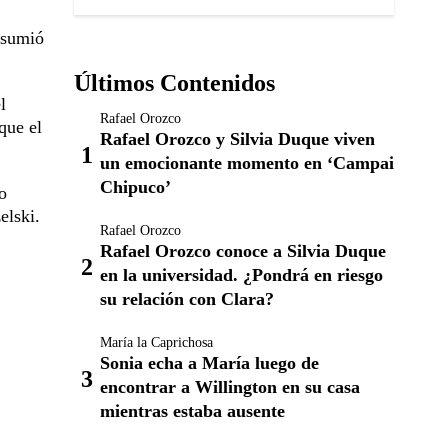
asumió
Últimos Contenidos
l
Rafael Orozco
que el
Rafael Orozco y Silvia Duque viven
un emocionante momento en ‘Campai
Chipuco’
o
elski.
Rafael Orozco
Rafael Orozco conoce a Silvia Duque
en la universidad. ¿Pondrá en riesgo
su relación con Clara?
María la Caprichosa
Sonia echa a María luego de
encontrar a Willington en su casa
mientras estaba ausente