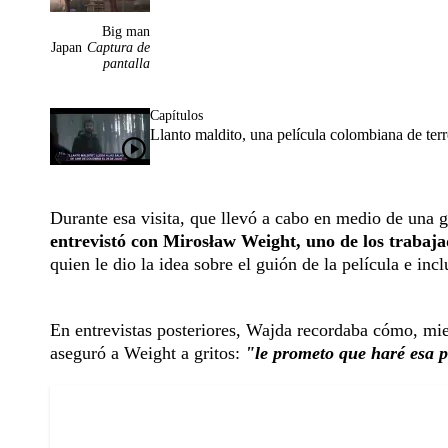
Big man
Japan
Captura de
pantalla
Capítulos
Llanto maldito, una película colombiana de terro
Durante esa visita, que llevó a cabo en medio de una gr
entrevistó con Mirosław Weight, uno de los trabaja
quien le dio la idea sobre el guión de la película e inclu
En entrevistas posteriores, Wajda recordaba cómo, mien
aseguró a Weight a gritos:
"le prometo que haré esa p