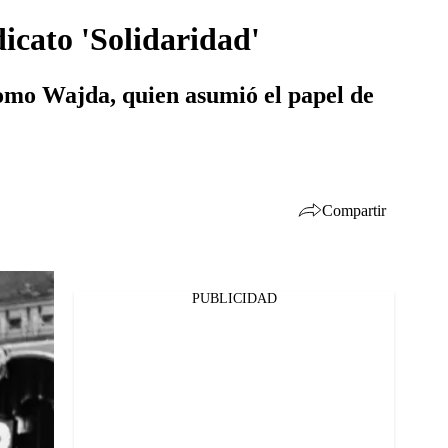
dicato 'Solidaridad'
 como Wajda, quien asumió el papel de
Compartir
PUBLICIDAD
Facebook
Twitter
Whatsapp