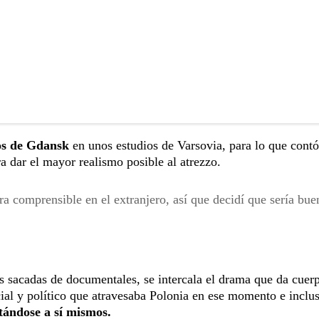
ios de Gdansk
en unos estudios de Varsovia, para lo que contó
a dar el mayor realismo posible al atrezzo.
ra comprensible en el extranjero, así que decidí que sería bu
s sacadas de documentales, se intercala el drama que da cuerp
ocial y político que atravesaba Polonia en ese momento e inclu
tándose a sí mismos.