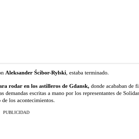
con
Aleksander Ścibor-Rylski
, estaba terminado.
ra rodar en los astilleros de Gdansk,
donde acababan de fi
s demandas escritas a mano por los representantes de Solida
o de los acontecimientos.
PUBLICIDAD