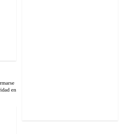
rmarse
ridad en