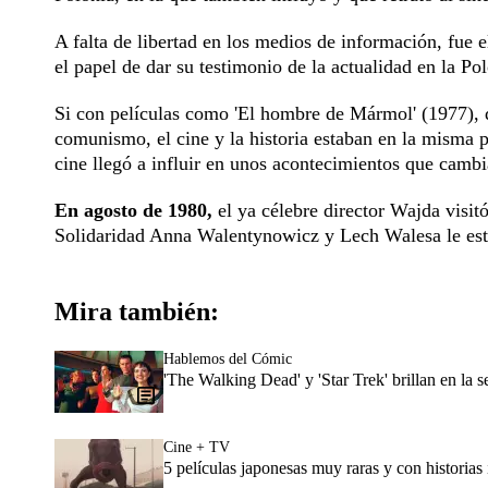
A falta de libertad en los medios de información, fue 
el papel de dar su testimonio de la actualidad en la Po
Si con películas como 'El hombre de Mármol' (1977), q
comunismo, el cine y la historia estaban en la misma p
cine llegó a influir en unos acontecimientos que cambia
En agosto de 1980,
el ya célebre director Wajda visitó
Solidaridad Anna Walentynowicz y Lech Walesa le esta
Mira también:
Hablemos del Cómic
'The Walking Dead' y 'Star Trek' brillan en la
Cine + TV
5 películas japonesas muy raras y con historias 