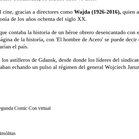
el cine, gracias a directores como
Wajda (1926-2016),
quien 
lonia de los años ochenta del siglo XX.
ue contaba la historia de un héroe obrero desencantado con e
ágina de la historia, con 'El hombre de Acero' se puede decir 
rían el país.
 los astilleros de Gdansk, desde donde los líderes del sindicat
ban echando un pulso al régimen del general Wojciech Jaruz
 segunda Comic Con virtual
insólitas