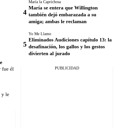
María la Caprichosa
María se entera que Willington
también dejó embarazada a su
amiga; ambas le reclaman
Yo Me Llamo
Eliminados Audiciones capítulo 13: la
desafinación, los gallos y los gestos
divierten al jurado
e
PUBLICIDAD
 fue él
 y le