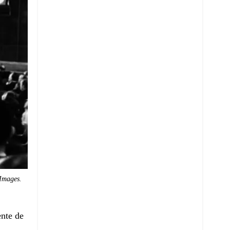
Images.
ente de