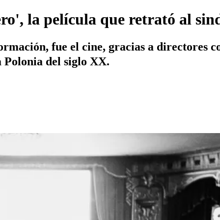
o', la película que retrató al sin
formación, fue el cine, gracias a directores
a Polonia del siglo XX.