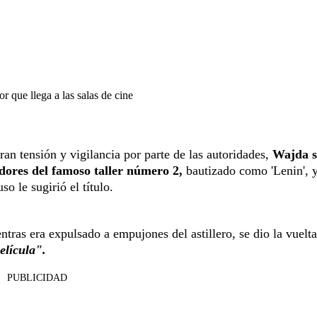
r que llega a las salas de cine
an tensión y vigilancia por parte de las autoridades,
Wajda s
dores del famoso taller número 2,
bautizado como 'Lenin', y
so le sugirió el título.
tras era expulsado a empujones del astillero, se dio la vuelta
elícula".
PUBLICIDAD