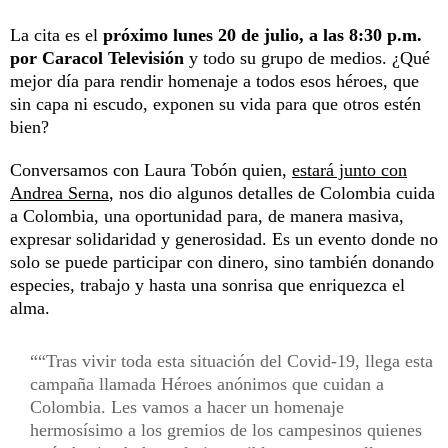
La cita es el
próximo lunes 20 de julio, a las 8:30 p.m.
por Caracol Televisión
y todo su grupo de medios. ¿Qué
mejor día para rendir homenaje a todos esos héroes, que
sin capa ni escudo, exponen su vida para que otros estén
bien?
Conversamos con Laura Tobón quien,
estará junto con
Andrea Serna
, nos dio algunos detalles de Colombia cuida
a Colombia, una oportunidad para, de manera masiva,
expresar solidaridad y generosidad. Es un evento donde no
solo se puede participar con dinero, sino también donando
especies, trabajo y hasta una sonrisa que enriquezca el
alma.
“Tras vivir toda esta situación del Covid-19, llega esta
campaña llamada Héroes anónimos que cuidan a
Colombia. Les vamos a hacer un homenaje
hermosísimo a los gremios de los campesinos quienes