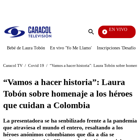
PUBLICIDAD
EN VIVO
Noticias Caracol
Enviar
búsqueda
Bebé de Laura Tobón
En vivo 'Yo Me Llamo'
Inscripciones 'Desafío'
Caracol TV
/
Covid 19
/
“Vamos a hacer historia”: Laura Tobón sobre homenaj
“Vamos a hacer historia”: Laura
Tobón sobre homenaje a los héroes
que cuidan a Colombia
La presentadora se ha senbilizado frente a la pandemia
que atraviesa el mundo el entero, resaltando a los
héroes anónimos colombianos que día a día se