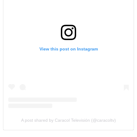
View this post on Instagram
A post shared by Caracol Televisión (@caracoltv)