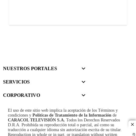
NUESTROS PORTALES
SERVICIOS
CORPORATIVO
El uso de este sitio web implica la aceptación de los
Términos y
condiciones
y
Políticas de Tratamiento de la Información
de
CARACOL TELEVISIÓN S.A.
Todos los Derechos Reservados
D.R.A. Prohibida su reproducción total o parcial, así como su
cl
traducción a cualquier idioma sin autorización escrita de su titular.
Reproduction in whole or in part, or translation without written