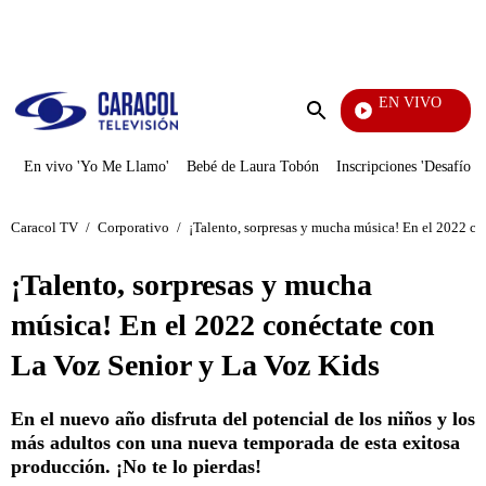
PUBLICIDAD
EN VIVO
También
Enviar
búsqueda
En vivo 'Yo Me Llamo'
Bebé de Laura Tobón
Inscripciones 'Desafío'
Caracol TV
/
Corporativo
/
¡Talento, sorpresas y mucha música! En el 2022 co
¡Talento, sorpresas y mucha
música! En el 2022 conéctate con
La Voz Senior y La Voz Kids
En el nuevo año disfruta del potencial de los niños y los
más adultos con una nueva temporada de esta exitosa
producción. ¡No te lo pierdas!