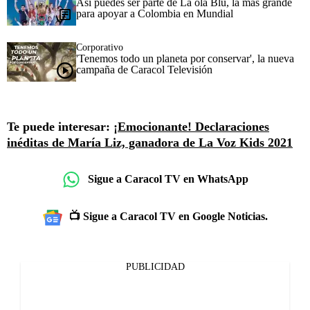
Así puedes ser parte de La ola Blu, la más grande
para apoyar a Colombia en Mundial
Corporativo
'Tenemos todo un planeta por conservar', la nueva
campaña de Caracol Televisión
Te puede interesar:
¡Emocionante! Declaraciones
inéditas de María Liz, ganadora de La Voz Kids 2021
Sigue a Caracol TV en WhatsApp
📺 Sigue a Caracol TV en Google Noticias.
PUBLICIDAD