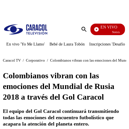
PUBLICIDAD
EN VIVO
Noticias Caracol
Enviar
búsqueda
En vivo 'Yo Me Llamo'
Bebé de Laura Tobón
Inscripciones 'Desafío'
Caracol TV
/
Corporativo
/
Colombianos vibran con las emociones del Mundial
Colombianos vibran con las
emociones del Mundial de Rusia
2018 a través del Gol Caracol
El equipo del Gol Caracol continuará transmitiendo
todas las emociones del encuentro futbolístico que
acapara la atención del planeta entero.