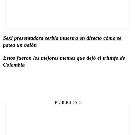
Sexi presentadora serbia muestra en directo cómo se
patea un balón
Estos fueron los mejores memes que dejó el triunfo de
Colombia
PUBLICIDAD