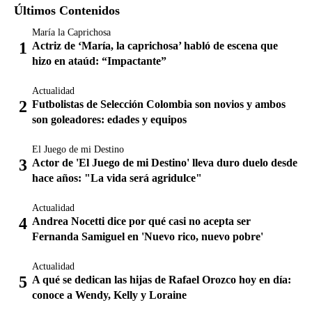
Últimos Contenidos
María la Caprichosa
Actriz de ‘María, la caprichosa’ habló de escena que
hizo en ataúd: “Impactante”
Actualidad
Futbolistas de Selección Colombia son novios y ambos
son goleadores: edades y equipos
El Juego de mi Destino
Actor de 'El Juego de mi Destino' lleva duro duelo desde
hace años: "La vida será agridulce"
Actualidad
Andrea Nocetti dice por qué casi no acepta ser
Fernanda Samiguel en 'Nuevo rico, nuevo pobre'
Actualidad
A qué se dedican las hijas de Rafael Orozco hoy en día:
conoce a Wendy, Kelly y Loraine