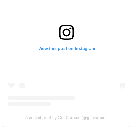
View this post on Instagram
A post shared by Gol Caracol (@golcaracol)