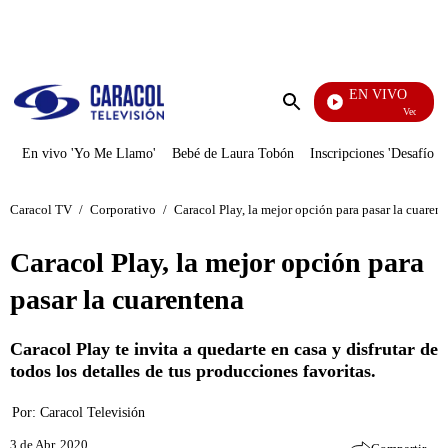
PUBLICIDAD
EN VIVO
Vecinos
Enviar
búsqueda
En vivo 'Yo Me Llamo'
Bebé de Laura Tobón
Inscripciones 'Desafío'
Caracol TV
/
Corporativo
/
Caracol Play, la mejor opción para pasar la cuaren
Caracol Play, la mejor opción para
pasar la cuarentena
Caracol Play te invita a quedarte en casa y disfrutar de
todos los detalles de tus producciones favoritas.
Por:
Caracol Televisión
3 de Abr, 2020