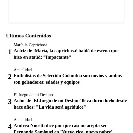
Últimos Contenidos
María la Caprichosa
Actriz de ‘María, la caprichosa’ habló de escena que
hizo en ataúd: “Impactante”
Actualidad
Futbolistas de Selección Colombia son novios y ambos
son goleadores: edades y equipos
El Juego de mi Destino
Actor de 'El Juego de mi Destino' lleva duro duelo desde
hace años: "La vida será agridulce"
Actualidad
Andrea Nocetti dice por qué casi no acepta ser
Fernanda Samiguel en 'Nuevo rico, nuevo pobre'