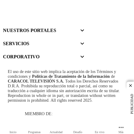
NUESTROS PORTALES
SERVICIOS
CORPORATIVO
El uso de este sitio web implica la aceptación de los
Términos y
condiciones
y
Políticas de Tratamiento de la Información
de
CARACOL TELEVISIÓN S.A.
Todos los Derechos Reservados
D.R.A. Prohibida su reproducción total o parcial, así como su
cl
traducción a cualquier idioma sin autorización escrita de su titular.
Reproduction in whole or in part, or translation without written
PUBLICIDAD
permission is prohibited. All rights reserved 2025.
MIEMBRO DE:
Inicio
Programas
Actualidad
Desafío
En vivo
Más