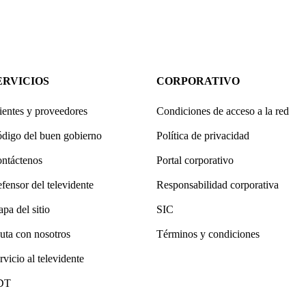
ERVICIOS
CORPORATIVO
ientes y proveedores
Condiciones de acceso a la red
digo del buen gobierno
Política de privacidad
ntáctenos
Portal corporativo
fensor del televidente
Responsabilidad corporativa
pa del sitio
SIC
uta con nosotros
Términos y condiciones
rvicio al televidente
DT