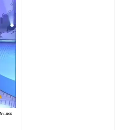
levisión