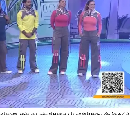
ro famosos juegan para nutrir el presente y futuro de la niñez
Foto: Caracol Te