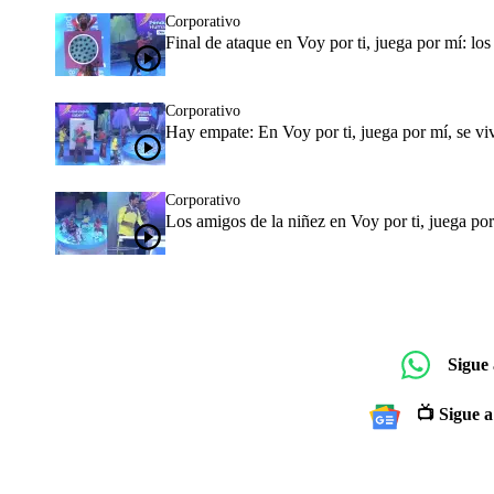
Corporativo
Final de ataque en Voy por ti, juega por mí: lo
Corporativo
Hay empate: En Voy por ti, juega por mí, se vi
Corporativo
Los amigos de la niñez en Voy por ti, juega po
Sigue
📺 Sigue a