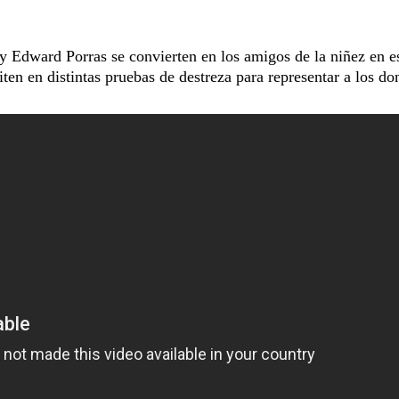
Edward Porras se convierten en los amigos de la niñez en e
ten en distintas pruebas de destreza para representar a los do