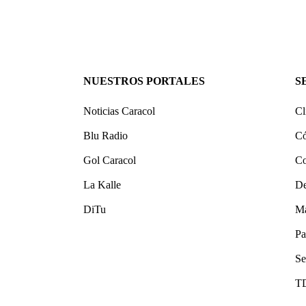
NUESTROS PORTALES
S
Noticias Caracol
Cl
Blu Radio
Có
Gol Caracol
Co
La Kalle
De
DiTu
Ma
Pa
Se
T