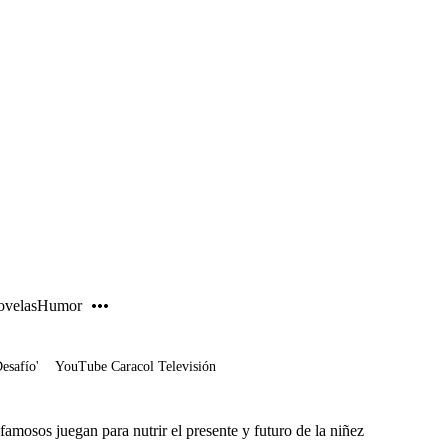
PUBLICIDAD
velas
Humor
Desafío'
YouTube Caracol Televisión
famosos juegan para nutrir el presente y futuro de la niñez