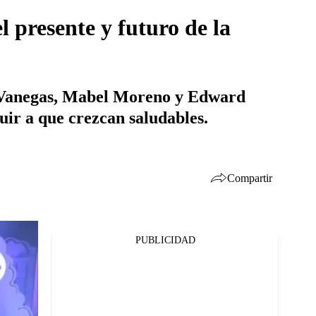
 presente y futuro de la
 Vanegas, Mabel Moreno y Edward
uir a que crezcan saludables.
Compartir
PUBLICIDAD
Facebook
Twitter
Whatsapp