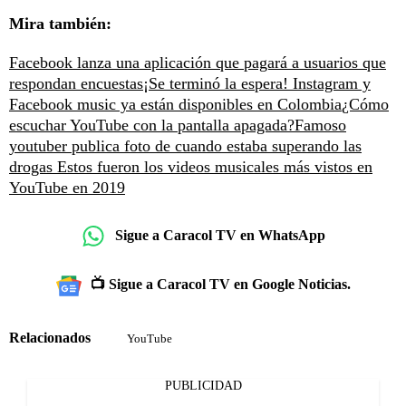
Mira también:
Facebook lanza una aplicación que pagará a usuarios que
respondan encuestas
¡Se terminó la espera! Instagram y
Facebook music ya están disponibles en Colombia
¿Cómo
escuchar YouTube con la pantalla apagada?
Famoso
youtuber publica foto de cuando estaba superando las
drogas
Estos fueron los videos musicales más vistos en
YouTube en 2019
Sigue a Caracol TV en WhatsApp
📺 Sigue a Caracol TV en Google Noticias.
Relacionados
YouTube
PUBLICIDAD