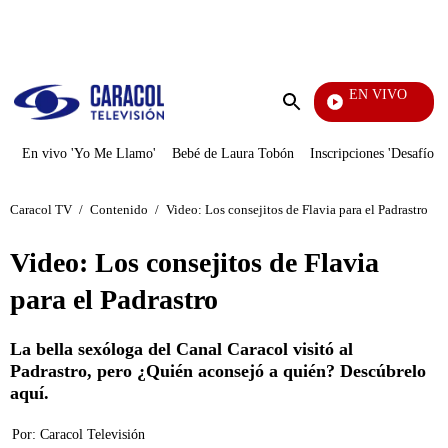
PUBLICIDAD
EN VIVO
Televentas
Enviar
búsqueda
En vivo 'Yo Me Llamo'
Bebé de Laura Tobón
Inscripciones 'Desafío'
Caracol TV
/
Contenido
/
Video: Los consejitos de Flavia para el Padrastro
Video: Los consejitos de Flavia
para el Padrastro
La bella sexóloga del Canal Caracol visitó al
Padrastro, pero ¿Quién aconsejó a quién? Descúbrelo
aquí.
Por:
Caracol Televisión