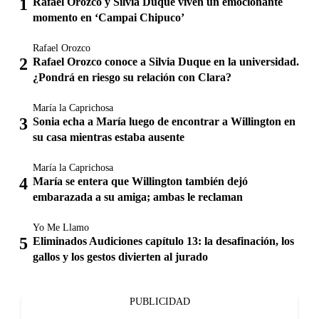
Rafael Orozco y Silvia Duque viven un emocionante
momento en ‘Campai Chipuco’
Rafael Orozco
Rafael Orozco conoce a Silvia Duque en la universidad.
¿Pondrá en riesgo su relación con Clara?
María la Caprichosa
Sonia echa a María luego de encontrar a Willington en
su casa mientras estaba ausente
María la Caprichosa
María se entera que Willington también dejó
embarazada a su amiga; ambas le reclaman
Yo Me Llamo
Eliminados Audiciones capítulo 13: la desafinación, los
gallos y los gestos divierten al jurado
PUBLICIDAD