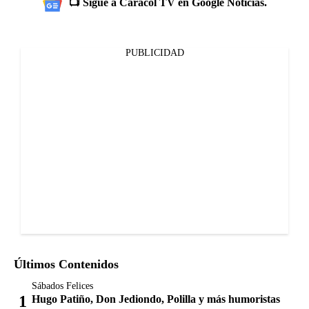
📺 Sigue a Caracol TV en Google Noticias.
PUBLICIDAD
Últimos Contenidos
Sábados Felices
Hugo Patiño, Don Jediondo, Polilla y más humoristas