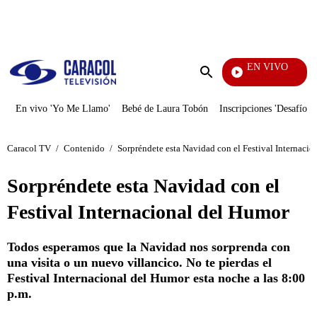
PUBLICIDAD
EN VIVO
También Caerás
Enviar
búsqueda
En vivo 'Yo Me Llamo'
Bebé de Laura Tobón
Inscripciones 'Desafío'
Caracol TV
/
Contenido
/
Sorpréndete esta Navidad con el Festival Internaci
Sorpréndete esta Navidad con el
Festival Internacional del Humor
Todos esperamos que la Navidad nos sorprenda con
una visita o un nuevo villancico. No te pierdas el
Festival Internacional del Humor esta noche a las 8:00
p.m.