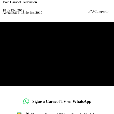
Por:
Caracol Televisión
18 de Dic, 2019
Compartir
Actualizado: 18 de dic, 2019
Sigue a Caracol TV en WhatsApp