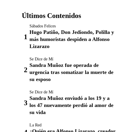
Últimos Contenidos
Sábados Felices
Hugo Patiño, Don Jediondo, Polilla y
más humoristas despiden a Alfonso
Lizarazo
Se Dice de Mí
Sandra Muñoz fue operada de
urgencia tras somatizar la muerte de
su esposo
Se Dice de Mí
Sandra Muñoz enviudó a los 19 y a
los 47 nuevamente perdió al amor de
su vida
La Red
¿Quién era Alfonso Lizarazo, creador