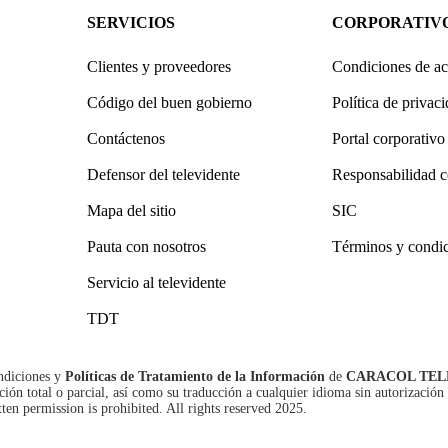
SERVICIOS
CORPORATIV
Clientes y proveedores
Condiciones de ac
Código del buen gobierno
Política de privac
Contáctenos
Portal corporativo
Defensor del televidente
Responsabilidad c
Mapa del sitio
SIC
Pauta con nosotros
Términos y condi
Servicio al televidente
TDT
ndiciones
y
Políticas de Tratamiento de la Información
de
CARACOL TEL
n total o parcial, así como su traducción a cualquier idioma sin autorización 
tten permission is prohibited. All rights reserved 2025.