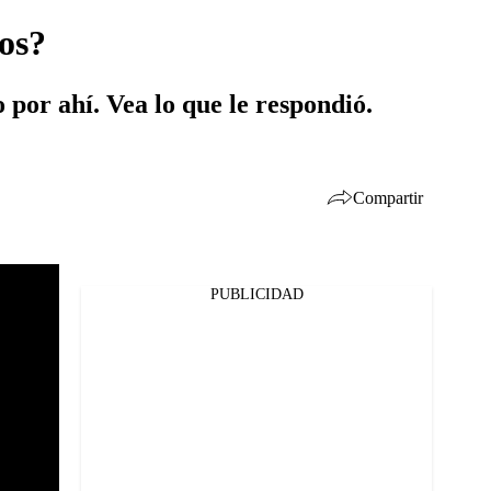
os?
por ahí. Vea lo que le respondió.
Compartir
PUBLICIDAD
Facebook
Twitter
Whatsapp