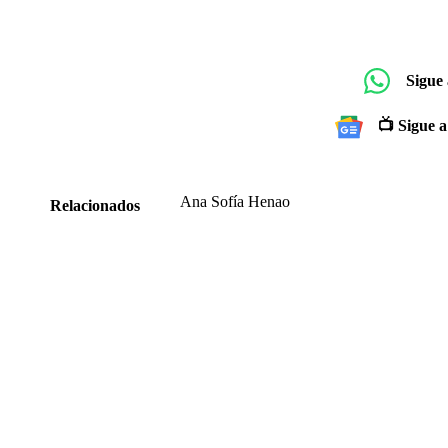
Sigue
📺 Sigue a
Ana Sofía Henao
Relacionados